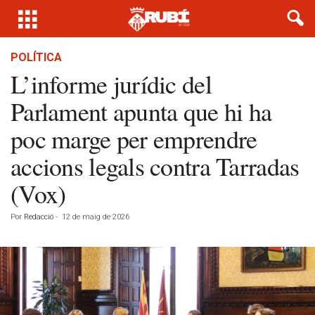
POLÍTICA
L’informe jurídic del
Parlament apunta que hi ha
poc marge per emprendre
accions legals contra Tarradas
(Vox)
Por
Redacció
-
12 de maig de 2026