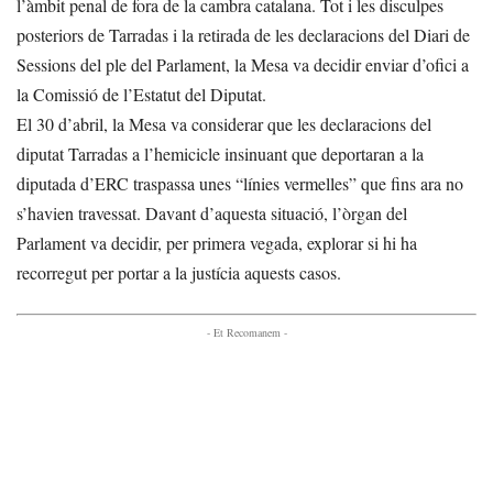
l’àmbit penal de fora de la cambra catalana. Tot i les disculpes
posteriors de Tarradas i la retirada de les declaracions del Diari de
Sessions del ple del Parlament, la Mesa va decidir enviar d’ofici a
la Comissió de l’Estatut del Diputat.
El 30 d’abril, la Mesa va considerar que les declaracions del
diputat Tarradas a l’hemicicle insinuant que deportaran a la
diputada d’ERC traspassa unes “línies vermelles” que fins ara no
s’havien travessat. Davant d’aquesta situació, l’òrgan del
Parlament va decidir, per primera vegada, explorar si hi ha
recorregut per portar a la justícia aquests casos.
- Et Recomanem -