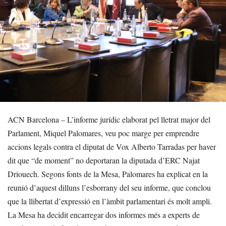
ACN Barcelona – L’informe jurídic elaborat pel lletrat major del
Parlament, Miquel Palomares, veu poc marge per emprendre
accions legals contra el diputat de Vox Alberto Tarradas per haver
dit que “de moment” no deportaran la diputada d’ERC Najat
Driouech. Segons fonts de la Mesa, Palomares ha explicat en la
reunió d’aquest dilluns l’esborrany del seu informe, que conclou
que la llibertat d’expressió en l’àmbit parlamentari és molt ampli.
La Mesa ha decidit encarregar dos informes més a experts de