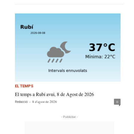
EL TEMPS
El temps a Rubí avui, 8 de Agost de 2026
-
8 d'agost de 2026
0
Redacció
- Publicitat -