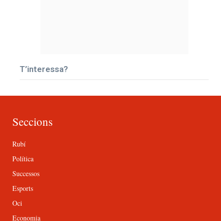
T’interessa?
Seccions
Rubí
Política
Successos
Esports
Oci
Economia