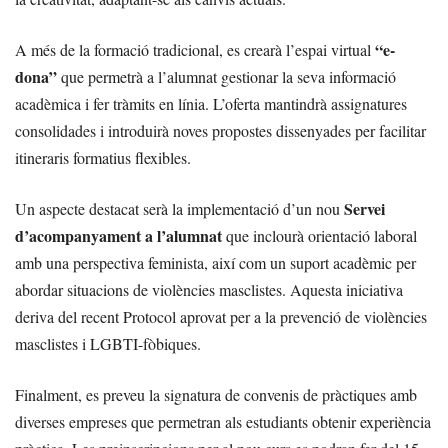
“e-
A més de la formació tradicional, es crearà l’espai virtual
dona”
que permetrà a l’alumnat gestionar la seva informació
acadèmica i fer tràmits en línia. L’oferta mantindrà assignatures
consolidades i introduirà noves propostes dissenyades per facilitar
itineraris formatius flexibles.
Servei
Un aspecte destacat serà la implementació d’un nou
d’acompanyament a l’alumnat
que inclourà orientació laboral
amb una perspectiva feminista, així com un suport acadèmic per
abordar situacions de violències masclistes. Aquesta iniciativa
deriva del recent Protocol aprovat per a la prevenció de violències
masclistes i LGBTI-fòbiques.
Finalment, es preveu la signatura de convenis de pràctiques amb
diverses empreses que permetran als estudiants obtenir experiència