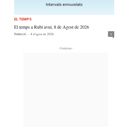
EL TEMPS
El temps a Rubí avui, 8 de Agost de 2026
-
8 d'agost de 2026
0
Redacció
- Publicitat -