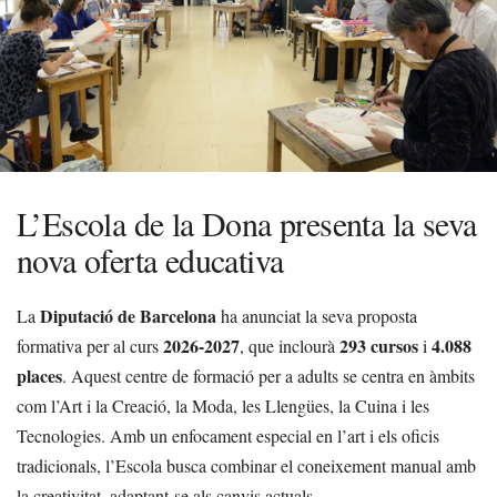
L’Escola de la Dona presenta la seva
nova oferta educativa
Diputació de Barcelona
La
ha anunciat la seva proposta
2026-2027
293 cursos
4.088
formativa per al curs
, que inclourà
i
places
. Aquest centre de formació per a adults se centra en àmbits
com l’Art i la Creació, la Moda, les Llengües, la Cuina i les
Tecnologies. Amb un enfocament especial en l’art i els oficis
tradicionals, l’Escola busca combinar el coneixement manual amb
la creativitat, adaptant-se als canvis actuals.