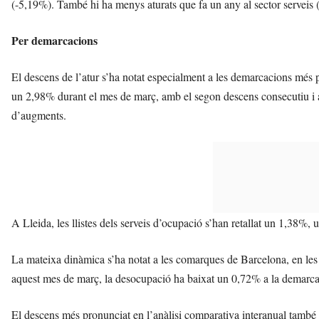
(-5,19%). També hi ha menys aturats que fa un any al sector serveis 
Per demarcacions
El descens de l’atur s’ha notat especialment a les demarcacions més p
un 2,98% durant el mes de març, amb el segon descens consecutiu i 
d’augments.
A Lleida, les llistes dels serveis d’ocupació s’han retallat un 1,38%,
La mateixa dinàmica s’ha notat a les comarques de Barcelona, en les 
aquest mes de març, la desocupació ha baixat un 0,72% a la demarcaci
El descens més pronunciat en l’anàlisi comparativa interanual també