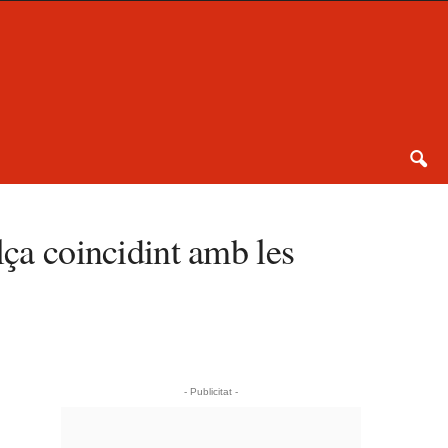
lça coincidint amb les
- Publicitat -