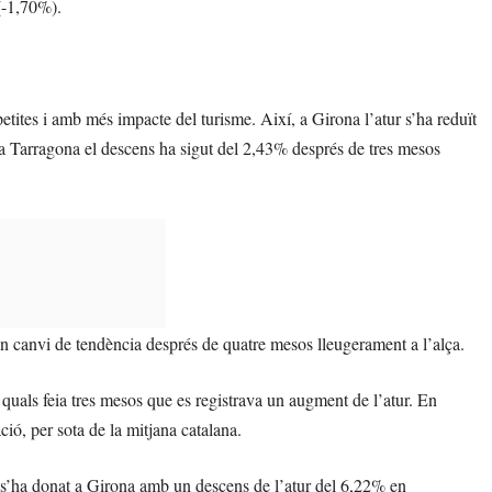
(-1,70%).
etites i amb més impacte del turisme. Així, a Girona l’atur s’ha reduït
a Tarragona el descens ha sigut del 2,43% després de tres mesos
 un canvi de tendència després de quatre mesos lleugerament a l’alça.
quals feia tres mesos que es registrava un augment de l’atur. En
ó, per sota de la mitjana catalana.
 s’ha donat a Girona amb un descens de l’atur del 6,22% en