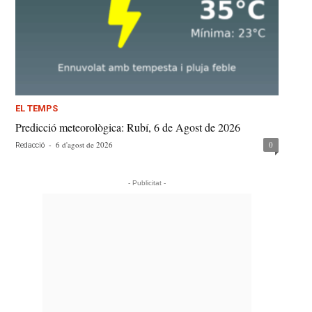
EL TEMPS
Predicció meteorològica: Rubí, 6 de Agost de 2026
-
6 d'agost de 2026
0
Redacció
- Publicitat -