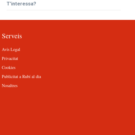
T’interessa?
Serveis
Avís Legal
Privacitat
Cookies
Publicitat a Rubí al dia
Nosaltres