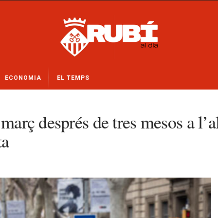
ECONOMIA
EL TEMPS
 març després de tres mesos a l’a
ta