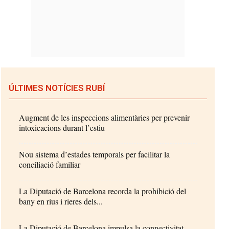
ÚLTIMES NOTÍCIES RUBÍ
Augment de les inspeccions alimentàries per prevenir
intoxicacions durant l’estiu
Nou sistema d’estades temporals per facilitar la
conciliació familiar
La Diputació de Barcelona recorda la prohibició del
bany en rius i rieres dels...
La Diputació de Barcelona impulsa la connectivitat