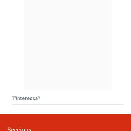
T’interessa?
Seccions