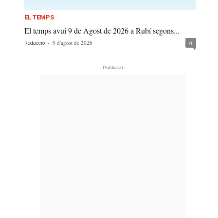
EL TEMPS
El temps avui 9 de Agost de 2026 a Rubí segons...
-
9 d'agost de 2026
0
Redacció
- Publicitat -