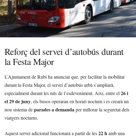
Reforç del servei d’autobús durant
la Festa Major
L’Ajuntament de Rubí ha anunciat que, per facilitar la mobilitat
durant la Festa Major, el servei d’autobús urbà s’ampliarà,
26 i
especialment durant les nits de l’esdeveniment. Així, entre el
el 29 de juny
, els busos operaran en horari nocturn i es crearà un
parades a demanda
nou sistema de
per millorar la seguretat dels
viatgers nocturns.
22 h
Aquest servei adicional funcionará a partir de les
amb una