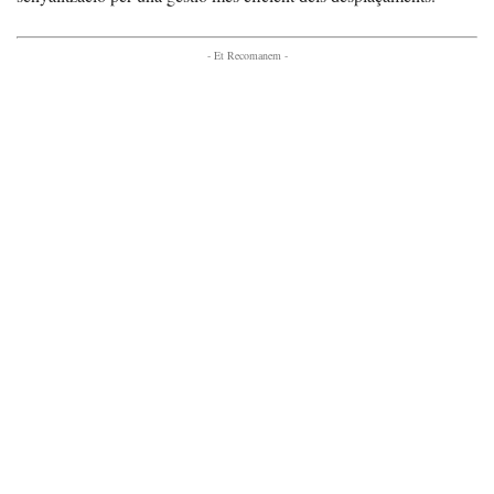
- Et Recomanem -