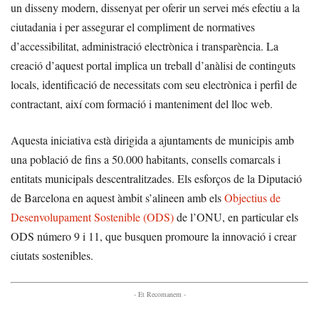
un disseny modern, dissenyat per oferir un servei més efectiu a la
ciutadania i per assegurar el compliment de normatives
d’accessibilitat, administració electrònica i transparència. La
creació d’aquest portal implica un treball d’anàlisi de continguts
locals, identificació de necessitats com seu electrònica i perfil de
contractant, així com formació i manteniment del lloc web.
Aquesta iniciativa està dirigida a ajuntaments de municipis amb
una població de fins a 50.000 habitants, consells comarcals i
entitats municipals descentralitzades. Els esforços de la Diputació
de Barcelona en aquest àmbit s’alineen amb els
Objectius de
Desenvolupament Sostenible (ODS)
de l’ONU, en particular els
ODS número 9 i 11, que busquen promoure la innovació i crear
ciutats sostenibles.
- Et Recomanem -