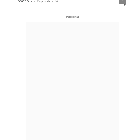
-
7 d'agost de 2026
0
Redacció
- Publicitat -