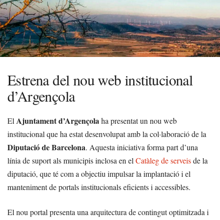
Estrena del nou web institucional
d’Argençola
Ajuntament d’Argençola
El
ha presentat un nou web
institucional que ha estat desenvolupat amb la col·laboració de la
Diputació de Barcelona
. Aquesta iniciativa forma part d’una
línia de suport als municipis inclosa en el
Catàleg de serveis
de la
diputació, que té com a objectiu impulsar la implantació i el
manteniment de portals institucionals eficients i accessibles.
El nou portal presenta una arquitectura de contingut optimitzada i