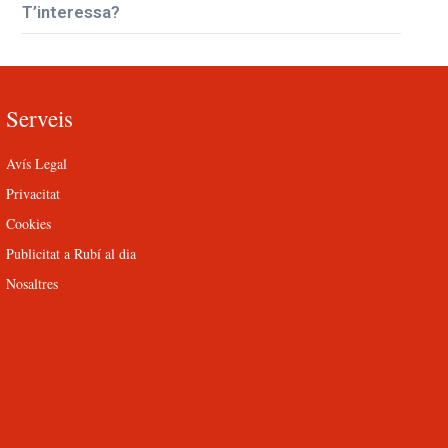
T’interessa?
Serveis
Avís Legal
Privacitat
Cookies
Publicitat a Rubí al dia
Nosaltres