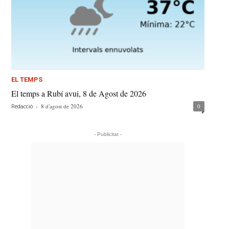
EL TEMPS
El temps a Rubí avui, 8 de Agost de 2026
-
8 d'agost de 2026
0
Redacció
- Publicitat -