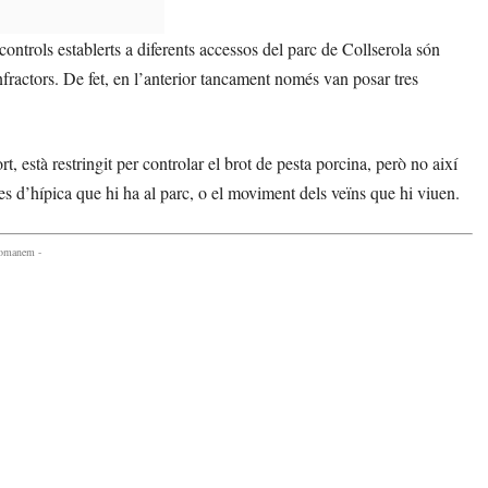
ntrols establerts a diferents accessos del parc de Collserola són
fractors. De fet, en l’anterior tancament només van posar tres
t, està restringit per controlar el brot de pesta porcina, però no així
res d’hípica que hi ha al parc, o el moviment dels veïns que hi viuen.
comanem -