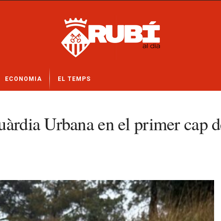
ECONOMIA
EL TEMPS
uàrdia Urbana en el primer cap 