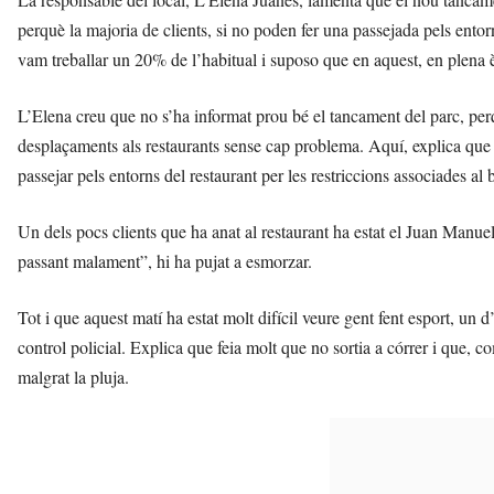
perquè la majoria de clients, si no poden fer una passejada pels entor
vam treballar un 20% de l’habitual i suposo que en aquest, en plena è
L’Elena creu que no s’ha informat prou bé el tancament del parc, perqu
desplaçaments als restaurants sense cap problema. Aquí, explica que 
passejar pels entorns del restaurant per les restriccions associades al 
Un dels pocs clients que ha anat al restaurant ha estat el Juan Manue
passant malament”, hi ha pujat a esmorzar.
Tot i que aquest matí ha estat molt difícil veure gent fent esport, un 
control policial. Explica que feia molt que no sortia a córrer i que, 
malgrat la pluja.