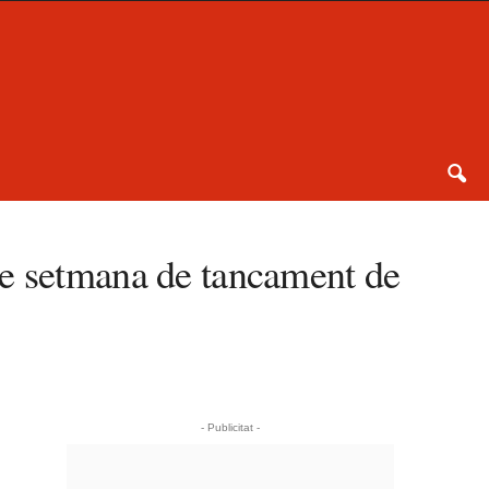
de setmana de tancament de
- Publicitat -