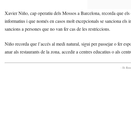
Xavier Niño, cap operatiu dels Mossos a Barcelona, recorda que els co
informatius i que només en casos molt excepcionals se sanciona els in
sancions a persones que no van fer cas de les restriccions.
Niño recorda que l’accés al medi natural, sigui per passejar o fer espor
anar als restaurants de la zona, accedir a centres educatius o als cent
- Et Re