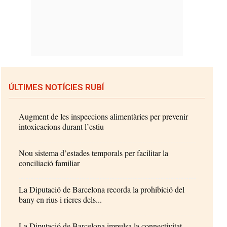
ÚLTIMES NOTÍCIES RUBÍ
Augment de les inspeccions alimentàries per prevenir
intoxicacions durant l’estiu
Nou sistema d’estades temporals per facilitar la
conciliació familiar
La Diputació de Barcelona recorda la prohibició del
bany en rius i rieres dels...
La Diputació de Barcelona impulsa la connectivitat