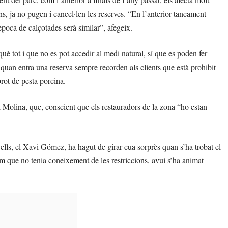
ns, ja no pugen i cancel·len les reserves. “En l’anterior tancament
poca de calçotades serà similar”, afegeix.
è tot i que no es pot accedir al medi natural, sí que es poden fer
quan entra una reserva sempre recorden als clients que està prohibit
brot de pesta porcina.
l Molina, que, conscient que els restauradors de la zona “ho estan
d’ells, el Xavi Gómez, ha hagut de girar cua sorprès quan s’ha trobat el
com que no tenia coneixement de les restriccions, avui s’ha animat