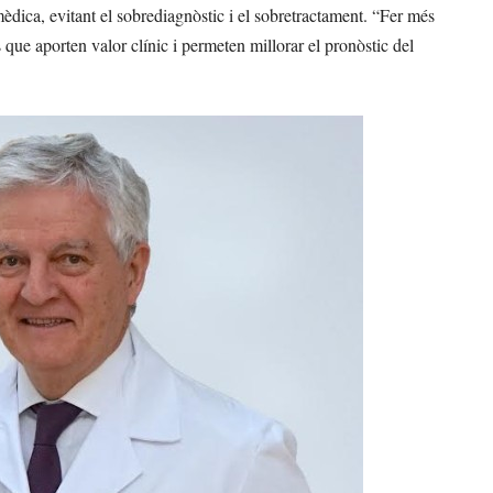
mèdica, evitant el sobrediagnòstic i el sobretractament. “Fer més
s que aporten valor clínic i permeten millorar el pronòstic del