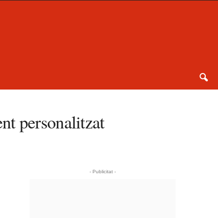
nt personalitzat
- Publicitat -