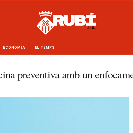
ECONOMIA
EL TEMPS
cina preventiva amb un enfocame