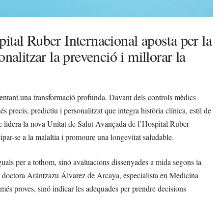
ital Ruber Internacional aposta per la
nalitzar la prevenció i millorar la
mentant una transformació profunda. Davant dels controls mèdics
precís, predictiu i personalitzat que integra història clínica, estil de
 lidera la nova Unitat de Salut Avançada de l’Hospital Ruber
ipar-se a la malaltia i promoure una longevitat saludable.
guals per a tothom, sinó avaluacions dissenyades a mida segons la
ca la doctora Arántzazu Álvarez de Arcaya, especialista en Medicina
er més proves, sinó indicar les adequades per prendre decisions