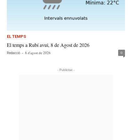
EL TEMPS
El temps a Rubí avui, 8 de Agost de 2026
-
8 d'agost de 2026
0
Redacció
- Publicitat -