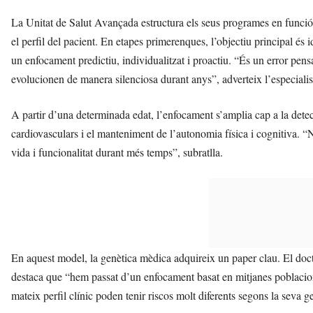
La Unitat de Salut Avançada estructura els seus programes en funció 
el perfil del pacient. En etapes primerenques, l’objectiu principal és i
un enfocament predictiu, individualitzat i proactiu. “És un error pens
evolucionen de manera silenciosa durant anys”, adverteix l’especialis
A partir d’una determinada edat, l’enfocament s’amplia cap a la dete
cardiovasculars i el manteniment de l’autonomia física i cognitiva. “
vida i funcionalitat durant més temps”, subratlla.
En aquest model, la genètica mèdica adquireix un paper clau. El doc
destaca que “hem passat d’un enfocament basat en mitjanes poblaciona
mateix perfil clínic poden tenir riscos molt diferents segons la seva g