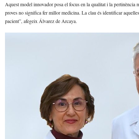
Aquest model innovador posa el focus en la qualitat i la pertinència 
proves no significa fer millor medicina. La clau és identificar aquelle
pacient”, afegeix Álvarez de Arcaya.