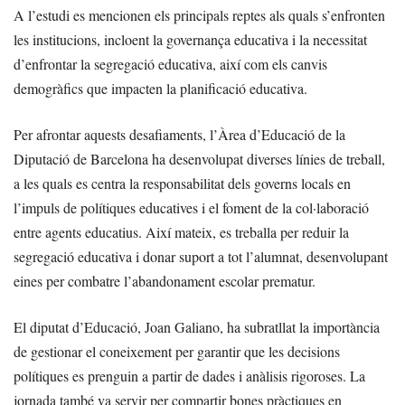
A l’estudi es mencionen els principals reptes als quals s’enfronten
les institucions, incloent la governança educativa i la necessitat
d’enfrontar la segregació educativa, així com els canvis
demogràfics que impacten la planificació educativa.
Per afrontar aquests desafiaments, l’Àrea d’Educació de la
Diputació de Barcelona ha desenvolupat diverses línies de treball,
a les quals es centra la responsabilitat dels governs locals en
l’impuls de polítiques educatives i el foment de la col·laboració
entre agents educatius. Així mateix, es treballa per reduir la
segregació educativa i donar suport a tot l’alumnat, desenvolupant
eines per combatre l’abandonament escolar prematur.
El diputat d’Educació, Joan Galiano, ha subratllat la importància
de gestionar el coneixement per garantir que les decisions
polítiques es prenguin a partir de dades i anàlisis rigoroses. La
jornada també va servir per compartir bones pràctiques en