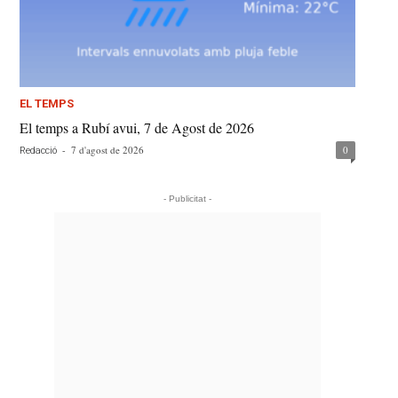
EL TEMPS
El temps a Rubí avui, 7 de Agost de 2026
-
7 d'agost de 2026
0
Redacció
- Publicitat -