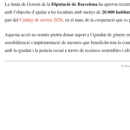
Diputació de Barcelona
La Junta de Govern de la
ha aprovat recent
20.000 habita
amb l’objectiu d’ajudar a les localitats amb menys de
part del
Catàleg de serveis 2026
, en el marc de la cooperació que es
Aquesta acció no només pretén donar suport a l’igualtat de gènere e
sensibilització i implementació de mesures que beneficiïn tota la co
amb la igualtat i la justícia social a través de recursos sostenibles i efe
- Et Re