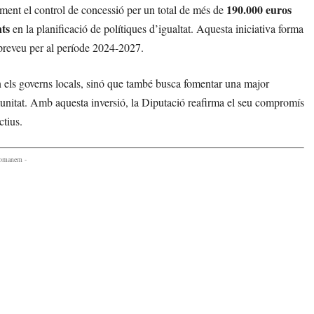
190.000 euros
ment el control de concessió per un total de més de
nts
en la planificació de polítiques d’igualtat. Aquesta iniciativa forma
 preveu per al període 2024-2027.
n els governs locals, sinó que també busca fomentar una major
munitat. Amb aquesta inversió, la Diputació reafirma el seu compromís
ctius.
comanem -