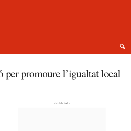
 per promoure l’igualtat local
- Publicitat -