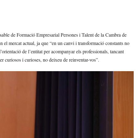
nsable de Formació Empresarial Persones i Talent de la Cambra de
n el mercat actual, ja que “en un canvi i transformació constants no
orientació de l’entitat per acompanyar els professionals, tancant
er curiosos i curioses, no deixeu de reinventar-vos”.