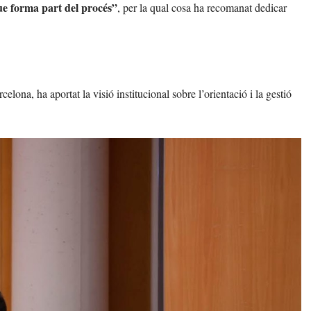
ue forma part del procés”
, per la qual cosa ha recomanat dedicar
elona, ha aportat la visió institucional sobre l’orientació i la gestió