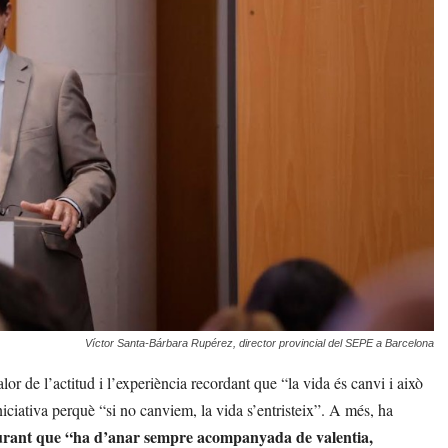
Víctor Santa-Bárbara Rupérez, director provincial del SEPE a Barcelona
or de l’actitud i l’experiència recordant que “la vida és canvi i això
iniciativa perquè “si no canviem, la vida s’entristeix”. A més, ha
segurant que “ha d’anar sempre acompanyada de valentia,