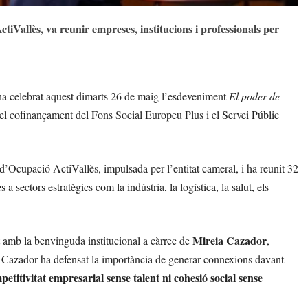
iVallès, va reunir empreses, institucions i professionals per
 celebrat aquest dimarts 26 de maig l’esdeveniment
El poder de
l cofinançament del Fons Social Europeu Plus i el Servei Públic
 d’Ocupació ActiVallès, impulsada per l’entitat cameral, i ha reunit 32
 a sectors estratègics com la indústria, la logística, la salut, els
Mireia Cazador
 amb la benvinguda institucional a càrrec de
,
, Cazador ha defensat la importància de generar connexions davant
etitivitat empresarial sense talent ni cohesió social sense