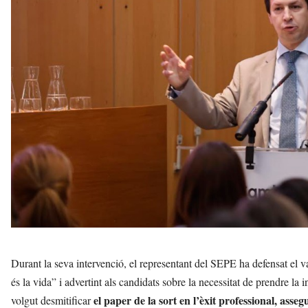
Durant la seva intervenció, el representant del SEPE ha defensat el val
és la vida” i advertint als candidats sobre la necessitat de prendre la 
el paper de la sort en l’èxit professional, as
volgut desmitificar