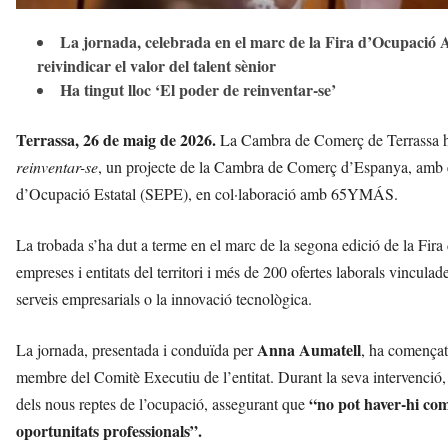
La jornada, celebrada en el marc de la Fira d’Ocupació Act
reivindicar el valor del talent sènior
Ha tingut lloc ‘El poder de reinventar-se’
Terrassa, 26 de maig de 2026.
La Cambra de Comerç de Terrassa ha
reinventar-se
, un projecte de la Cambra de Comerç d’Espanya, amb e
d’Ocupació Estatal (SEPE), en col·laboració amb 65YMÁS.
La trobada s’ha dut a terme en el marc de la segona edició de la Fira
empreses i entitats del territori i més de 200 ofertes laborals vinculades
serveis empresarials o la innovació tecnològica.
Anna Aumatell
La jornada, presentada i conduïda per
, ha començat
membre del Comitè Executiu de l’entitat. Durant la seva intervenció
“no pot haver-hi comp
dels nous reptes de l’ocupació, assegurant que
oportunitats professionals”.