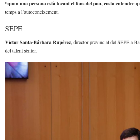
“quan una persona està tocant el fons del pou, costa entendre q
temps a l’autoconeixement.
SEPE
Víctor Santa-Bárbara Rupérez
, director provincial del SEPE a Barc
del talent sènior.