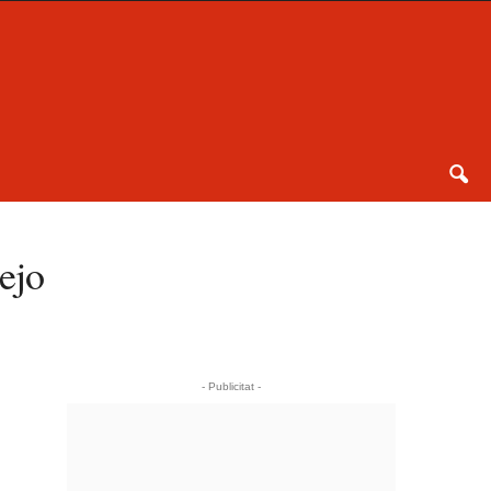
ejo
- Publicitat -