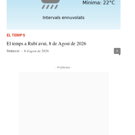
EL TEMPS
El temps a Rubí avui, 8 de Agost de 2026
-
8 d'agost de 2026
0
Redacció
- Publicitat -