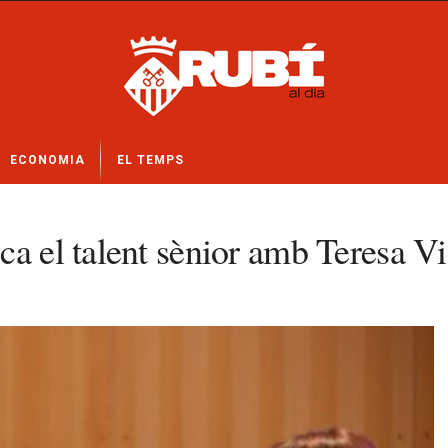
ECONOMIA
EL TEMPS
ca el talent sènior amb Teresa Vi