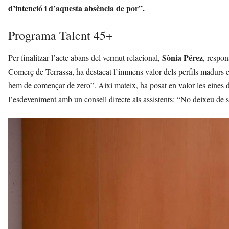
d’intenció i d’aquesta absència de por”.
Programa Talent 45+
Sònia Pérez
Per finalitzar l’acte abans del vermut relacional,
, respo
Comerç de Terrassa, ha destacat l’immens valor dels perfils madurs e
hem de començar de zero”. Així mateix, ha posat en valor les eines d’
l’esdeveniment amb un consell directe als assistents: “No deixeu de s