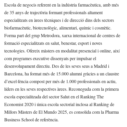
Escola de negocis referent en la indústria farmacèutica, amb més
de 35 anys de trajectòria formant professionals altament
especialitzats en àrees tècniques i de direcció dins dels sectors
biofarmacèutic, biotecnològic, alimentari, químic i cosmètic.
Forma part del grup Metrodora, xarxa internacional de centres de
formació especialitzats en salut, benestar, esport i noves
tecnologies. Ofereix màsters en modalitat presencial i online, així
com programes executive dissenyats per impulsar el
desenvolupament directiu. Des de les seves seus a Madrid i
Barcelona, ha format més de 15.000 alumni gràcies a un claustre
d’excel·lència compost per més de 1.000 professionals en actiu,
líders en les seves respectives àrees. Reconeguda com la primera
escola especialitzada del sector Salut en el Ranking The
Economist 2020 i única escola sectorial inclosa al Ranking de
Millors Màsters de El Mundo 2025, es consolida com la Pharma
Business School de referència.