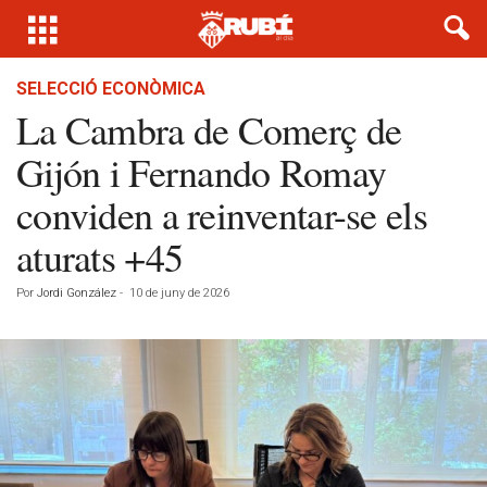
SELECCIÓ ECONÒMICA
La Cambra de Comerç de
Gijón i Fernando Romay
conviden a reinventar-se els
aturats +45
Por
Jordi González
-
10 de juny de 2026