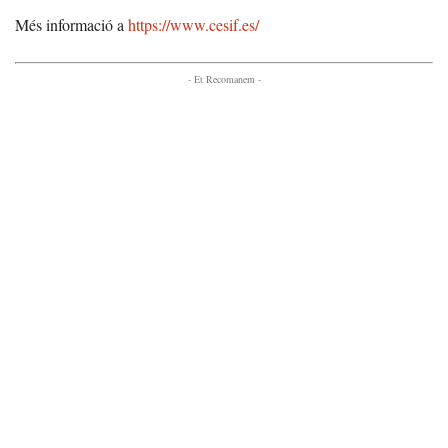
Més informació a
https://www.cesif.es/
- Et Recomanem -