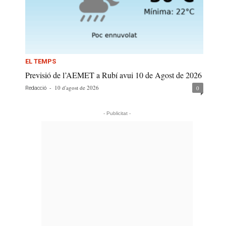
EL TEMPS
Previsió de l’AEMET a Rubí avui 10 de Agost de 2026
-
10 d'agost de 2026
0
Redacció
- Publicitat -