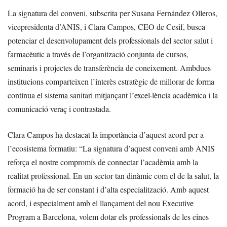
La signatura del conveni, subscrita per Susana Fernández Olleros,
vicepresidenta d’ANIS, i Clara Campos, CEO de Cesif, busca
potenciar el desenvolupament dels professionals del sector salut i
farmacèutic a través de l’organització conjunta de cursos,
seminaris i projectes de transferència de coneixement. Ambdues
institucions comparteixen l’interès estratègic de millorar de forma
contínua el sistema sanitari mitjançant l’excel·lència acadèmica i la
comunicació veraç i contrastada.
Clara Campos ha destacat la importància d’aquest acord per a
l’ecosistema formatiu: “La signatura d’aquest conveni amb ANIS
reforça el nostre compromís de connectar l’acadèmia amb la
realitat professional. En un sector tan dinàmic com el de la salut, la
formació ha de ser constant i d’alta especialització. Amb aquest
acord, i especialment amb el llançament del nou Executive
Program a Barcelona, volem dotar els professionals de les eines