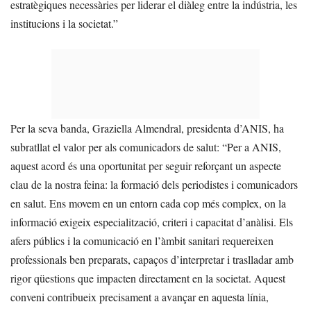
estratègiques necessàries per liderar el diàleg entre la indústria, les
institucions i la societat.”
Per la seva banda, Graziella Almendral, presidenta d’ANIS, ha
subratllat el valor per als comunicadors de salut: “Per a ANIS,
aquest acord és una oportunitat per seguir reforçant un aspecte
clau de la nostra feina: la formació dels periodistes i comunicadors
en salut. Ens movem en un entorn cada cop més complex, on la
informació exigeix especialització, criteri i capacitat d’anàlisi. Els
afers públics i la comunicació en l’àmbit sanitari requereixen
professionals ben preparats, capaços d’interpretar i traslladar amb
rigor qüestions que impacten directament en la societat. Aquest
conveni contribueix precisament a avançar en aquesta línia,