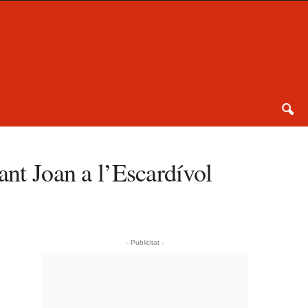
ant Joan a l’Escardívol
- Publicitat -