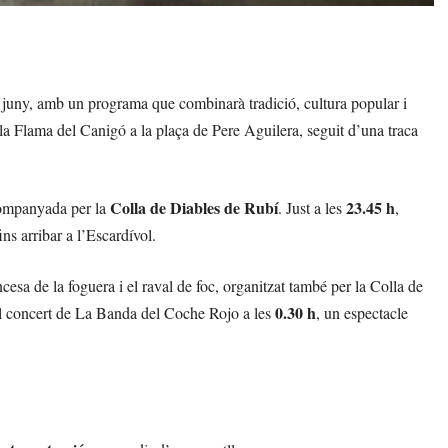
de juny, amb un programa que combinarà tradició, cultura popular i
a Flama del Canigó a la plaça de Pere Aguilera, seguit d’una traca
Colla de Diables de Rubí
23.45 h
acompanyada per la
. Just a les
,
ins arribar a l’Escardívol.
encesa de la foguera i el raval de foc, organitzat també per la Colla de
0.30 h
el concert de La Banda del Coche Rojo a les
, un espectacle