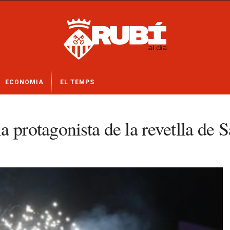
ECONOMIA
EL TEMPS
 protagonista de la revetlla de S