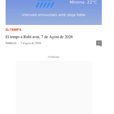
EL TEMPS
El temps a Rubí avui, 7 de Agost de 2026
-
7 d'agost de 2026
0
Redacció
- Publicitat -