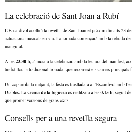
La celebració de Sant Joan a Rubí
L’Escardívol acollirà la revetlla de Sant Joan el pròxim dimarts 23 
actuacions musicals en viu. La jornada començarà amb la rebuda de l
inaugural.
23.30 h
A les
, s’iniciarà la celebració amb la lectura del manifest, 
tindrà lloc la tradicional tronada, que recorrerà els carrers principals f
Un cop arribi la mitjanit, la festa es traslladarà a l’Escardívol amb l’
crema de la foguera
0.15 h
Diables. La
es realitzarà a les
, seguit d
que promet versions de grans èxits.
Consells per a una revetlla segura