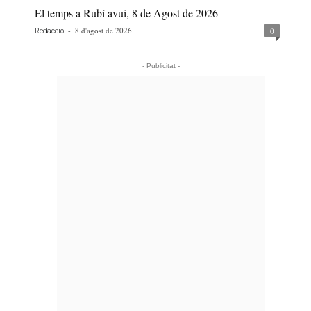
El temps a Rubí avui, 8 de Agost de 2026
-
8 d'agost de 2026
0
Redacció
- Publicitat -