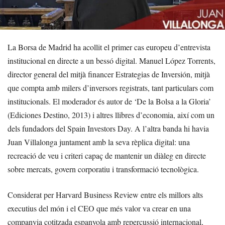
La Borsa de Madrid ha acollit el primer cas europeu d’entrevista
institucional en directe a un bessó digital. Manuel López Torrents,
director general del mitjà financer Estrategias de Inversión, mitjà
que compta amb milers d’inversors registrats, tant particulars com
institucionals. El moderador és autor de ‘De la Bolsa a la Gloria’
(Ediciones Destino, 2013) i altres llibres d’economia, així com un
dels fundadors del Spain Investors Day. A l’altra banda hi havia
Juan Villalonga juntament amb la seva rèplica digital: una
recreació de veu i criteri capaç de mantenir un diàleg en directe
sobre mercats, govern corporatiu i transformació tecnològica.
Considerat per Harvard Business Review entre els millors alts
executius del món i el CEO que més valor va crear en una
companyia cotitzada espanyola amb repercussió internacional,