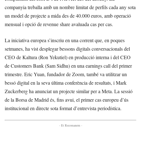
companyia treballa amb un nombre limitat de perfils cada any sota
un model de projecte a mida des de 40.000 euros, amb operació
mensual i opció de revenue share avaluada cas per cas.
La iniciativa europea s’inscriu en una corrent que, en poques
setmanes, ha vist desplegar bessons digitals conversacionals del
CEO de Kaltura (Ron Yekutiel) en producció interna i del CEO
de Customers Bank (Sam Sidhu) en una earnings call del primer
trimestre. Eric Yuan, fundador de Zoom, també va utilitzar un
bessó digital en la seva última conferència de resultats, i Mark
Zuckerberg ha anunciat un projecte similar per a Meta. La sessió
de la Borsa de Madrid és, fins avui, el primer cas europeu d’ús
institucional en directe sota format d’entrevista periodística.
- Et Recomanem -