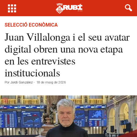
SELECCIÓ ECONÒMICA
Juan Villalonga i el seu avatar
digital obren una nova etapa
en les entrevistes
institucionals
Por
Jordi González
-
18 de maig de 2026