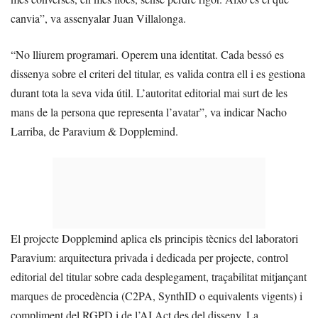
canvia”, va assenyalar Juan Villalonga.
“No lliurem programari. Operem una identitat. Cada bessó es
dissenya sobre el criteri del titular, es valida contra ell i es gestiona
durant tota la seva vida útil. L’autoritat editorial mai surt de les
mans de la persona que representa l’avatar”, va indicar Nacho
Larriba, de Paravium & Dopplemind.
El projecte Dopplemind aplica els principis tècnics del laboratori
Paravium: arquitectura privada i dedicada per projecte, control
editorial del titular sobre cada desplegament, traçabilitat mitjançant
marques de procedència (C2PA, SynthID o equivalents vigents) i
compliment del RGPD i de l’AI Act des del disseny. La