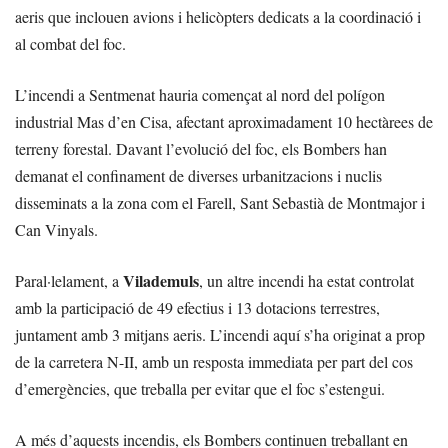
aeris que inclouen avions i helicòpters dedicats a la coordinació i
al combat del foc.
L’incendi a Sentmenat hauria començat al nord del polígon
industrial Mas d’en Cisa, afectant aproximadament 10 hectàrees de
terreny forestal. Davant l’evolució del foc, els Bombers han
demanat el confinament de diverses urbanitzacions i nuclis
disseminats a la zona com el Farell, Sant Sebastià de Montmajor i
Can Vinyals.
Vilademuls
Paral·lelament, a
, un altre incendi ha estat controlat
amb la participació de 49 efectius i 13 dotacions terrestres,
juntament amb 3 mitjans aeris. L’incendi aquí s’ha originat a prop
de la carretera N-II, amb un resposta immediata per part del cos
d’emergències, que treballa per evitar que el foc s’estengui.
A més d’aquests incendis, els Bombers continuen treballant en