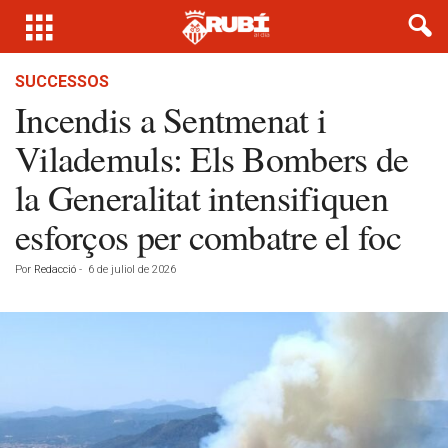
SUCCESSOS
Incendis a Sentmenat i
Vilademuls: Els Bombers de
la Generalitat intensifiquen
esforços per combatre el foc
Por
Redacció
-
6 de juliol de 2026