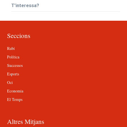
T’interessa?
Seccions
Rubí
Política
Successos
Esports
Oci
Economia
El Temps
Altres Mitjans