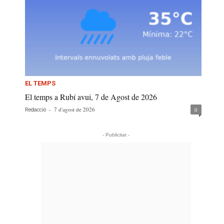
EL TEMPS
El temps a Rubí avui, 7 de Agost de 2026
-
7 d'agost de 2026
0
Redacció
- Publicitat -