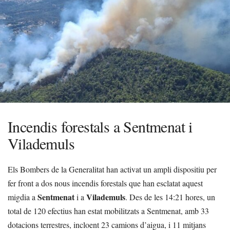
Incendis forestals a Sentmenat i
Vilademuls
Els Bombers de la Generalitat han activat un ampli dispositiu per
fer front a dos nous incendis forestals que han esclatat aquest
Sentmenat
Vilademuls
migdia a
i a
. Des de les 14:21 hores, un
total de 120 efectius han estat mobilitzats a Sentmenat, amb 33
dotacions terrestres, incloent 23 camions d’aigua, i 11 mitjans