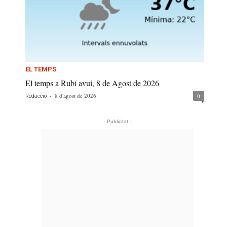
EL TEMPS
El temps a Rubí avui, 8 de Agost de 2026
-
8 d'agost de 2026
0
Redacció
- Publicitat -