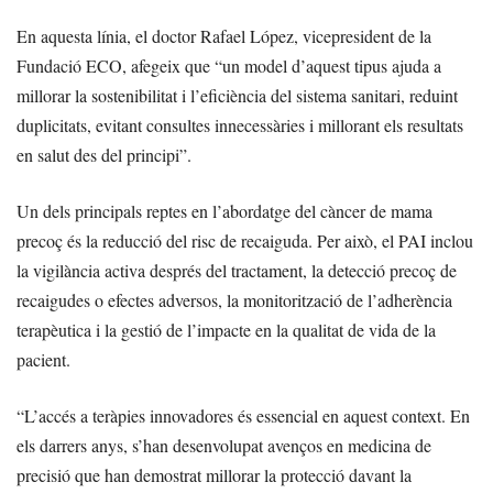
En aquesta línia, el doctor Rafael López, vicepresident de la
Fundació ECO, afegeix que “un model d’aquest tipus ajuda a
millorar la sostenibilitat i l’eficiència del sistema sanitari, reduint
duplicitats, evitant consultes innecessàries i millorant els resultats
en salut des del principi”.
Un dels principals reptes en l’abordatge del càncer de mama
precoç és la reducció del risc de recaiguda. Per això, el PAI inclou
la vigilància activa després del tractament, la detecció precoç de
recaigudes o efectes adversos, la monitorització de l’adherència
terapèutica i la gestió de l’impacte en la qualitat de vida de la
pacient.
“L’accés a teràpies innovadores és essencial en aquest context. En
els darrers anys, s’han desenvolupat avenços en medicina de
precisió que han demostrat millorar la protecció davant la