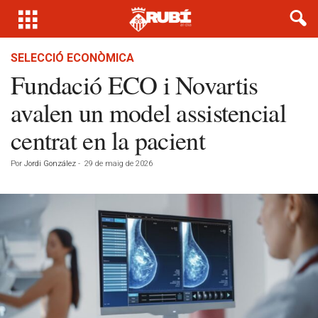
SELECCIÓ ECONÒMICA
Fundació ECO i Novartis
avalen un model assistencial
centrat en la pacient
Por
Jordi González
-
29 de maig de 2026