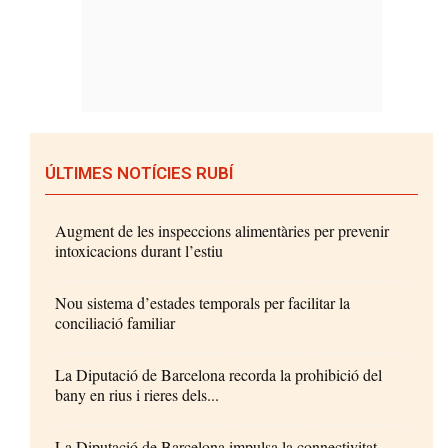
ÚLTIMES NOTÍCIES RUBÍ
Augment de les inspeccions alimentàries per prevenir
intoxicacions durant l’estiu
Nou sistema d’estades temporals per facilitar la
conciliació familiar
La Diputació de Barcelona recorda la prohibició del
bany en rius i rieres dels...
La Diputació de Barcelona impulsa la connectivitat