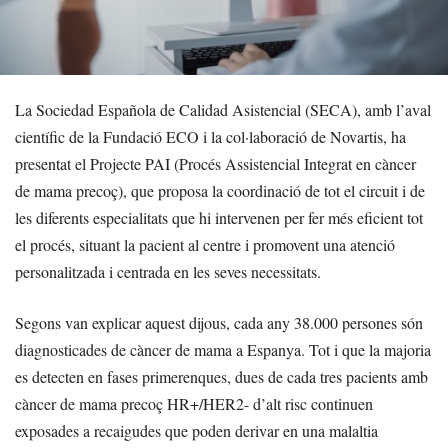
La Sociedad Española de Calidad Asistencial (SECA), amb l’aval
científic de la Fundació ECO i la col·laboració de Novartis, ha
presentat el Projecte PAI (Procés Assistencial Integrat en càncer
de mama precoç), que proposa la coordinació de tot el circuit i de
les diferents especialitats que hi intervenen per fer més eficient tot
el procés, situant la pacient al centre i promovent una atenció
personalitzada i centrada en les seves necessitats.
Segons van explicar aquest dijous, cada any 38.000 persones són
diagnosticades de càncer de mama a Espanya. Tot i que la majoria
es detecten en fases primerenques, dues de cada tres pacients amb
càncer de mama precoç HR+/HER2- d’alt risc continuen
exposades a recaigudes que poden derivar en una malaltia