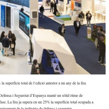
 superfície total de l’edició anterior a un any de la fira
Defensa i Seguretat d’Espanya manté un sòlid ritme de
fase. La fira ja supera en un 25% la superfície total ocupada a
eixement de la indústria de defensa i seguretat.