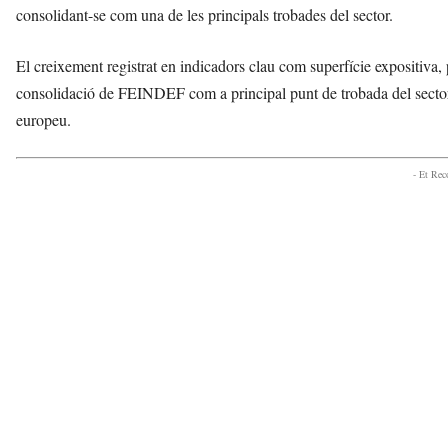
consolidant-se com una de les principals trobades del sector.
El creixement registrat en indicadors clau com superfície expositiva, p
consolidació de FEINDEF com a principal punt de trobada del sector d
europeu.
- Et Re