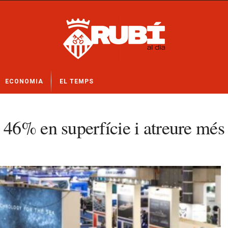
ECONOMIA
EL TEMPS
46% en superfície i atreure més 