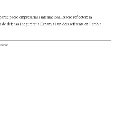
articipació empresarial i internacionalització reflecteix la
e defensa i seguretat a Espanya i un dels referents en l’àmbit
comanem -