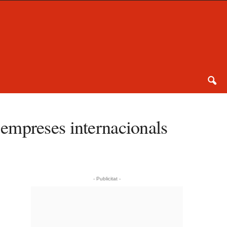
empreses internacionals
- Publicitat -