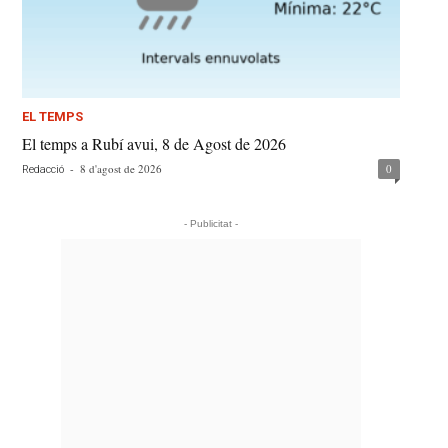
EL TEMPS
El temps a Rubí avui, 8 de Agost de 2026
-
8 d'agost de 2026
0
Redacció
- Publicitat -