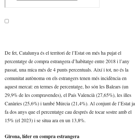
De fet, Catalunya és el territori de l’Estat on més ha pujat el
percentatge de compra estrangera d’habitatge entre 2018 i l’any
passat, una mica més de 4 punts percentuals. Així i tot, no és la
comunitat autònoma on els estrangers tenen més incidència en
aquest mercat: en termes de percentatge, ho són les Balears (un
29,9% de les compravendes), el País Valencià (27,65%), les illes
Canàries (25,6%) i també Múrcia (21,4%). Al conjunt de l’Estat ja
fa dos anys que el percentatge cau després de tocar sostre amb el
15% (el 2023) i se situa ara en un 13,8%.
Girona, líder en compra estrangera