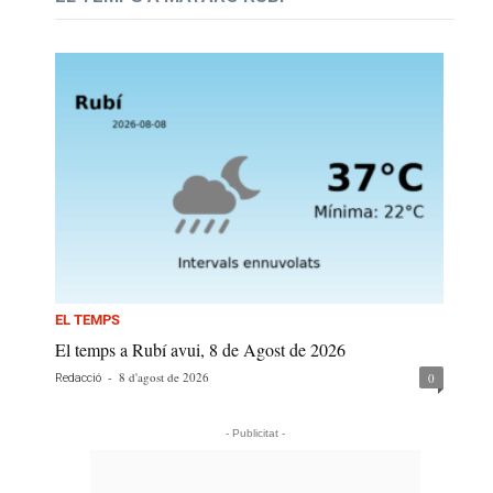
EL TEMPS
El temps a Rubí avui, 8 de Agost de 2026
-
8 d'agost de 2026
0
Redacció
- Publicitat -