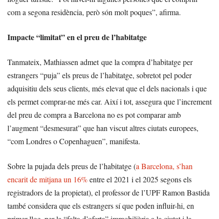
com a segona residència, però són molt poques”, afirma.
Impacte “limitat” en el preu de l’habitatge
Tanmateix, Mathiassen admet que la compra d’habitatge per
estrangers “puja” els preus de l’habitatge, sobretot pel poder
adquisitiu dels seus clients, més elevat que el dels nacionals i que
els permet comprar-ne més car. Així i tot, assegura que l’increment
del preu de compra a Barcelona no es pot comparar amb
l’augment “desmesurat” que han viscut altres ciutats europees,
“com Londres o Copenhaguen”, manifesta.
Sobre la pujada dels preus de l’habitatge (
a Barcelona, s’han
encarit de mitjana un 16%
entre el 2021 i el 2025 segons els
registradors de la propietat), el professor de l’UPF Ramon Bastida
també considera que els estrangers sí que poden influir-hi, en
primer lloc, per la “falta d’oferta” immobiliària a la ciutat i la