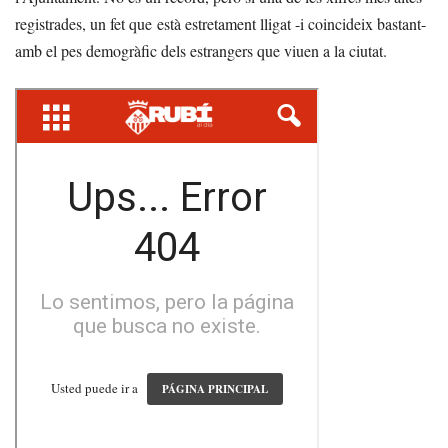
registrades, un fet que està estretament lligat -i coincideix bastant-
amb el pes demogràfic dels estrangers que viuen a la ciutat.