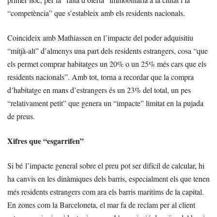
“competència” que s’estableix amb els residents nacionals.
Coincideix amb Mathiassen en l’impacte del poder adquisitiu
“mitjà-alt” d’almenys una part dels residents estrangers, cosa “que
els permet comprar habitatges un 20% o un 25% més cars que els
residents nacionals”. Amb tot, torna a recordar que la compra
d’habitatge en mans d’estrangers és un 23% del total, un pes
“relativament petit” que genera un “impacte” limitat en la pujada
de preus.
Xifres que “esgarrifen”
Si bé l’impacte general sobre el preu pot ser difícil de calcular, hi
ha canvis en les dinàmiques dels barris, especialment els que tenen
més residents estrangers com ara els barris marítims de la capital.
En zones com la Barceloneta, el mar fa de reclam per al client