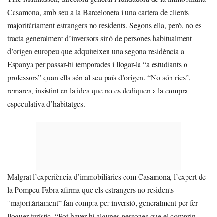
Casamona, amb seu a la Barceloneta i una cartera de clients
majoritàriament estrangers no residents. Segons ella, però, no es
tracta generalment d’inversors sinó de persones habitualment
d’origen europeu que adquireixen una segona residència a
Espanya per passar-hi temporades i llogar-la “a estudiants o
professors” quan ells són al seu país d’origen. “No són rics”,
remarca, insistint en la idea que no es dediquen a la compra
especulativa d’habitatges.
Malgrat l’experiència d’immobiliàries com Casamona, l’expert de
la Pompeu Fabra afirma que els estrangers no residents
“majoritàriament” fan compra per inversió, generalment per fer
lloguer turístic. “Pot haver-hi algunes persones que el comprin