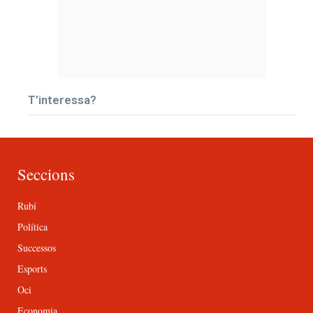
T’interessa?
Seccions
Rubí
Política
Successos
Esports
Oci
Economia