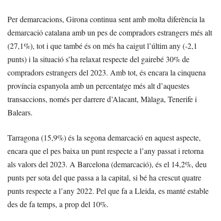
Per demarcacions, Girona continua sent amb molta diferència la
demarcació catalana amb un pes de compradors estrangers més alt
(27,1%), tot i que també és on més ha caigut l’últim any (-2,1
punts) i la situació s’ha relaxat respecte del gairebé 30% de
compradors estrangers del 2023. Amb tot, és encara la cinquena
província espanyola amb un percentatge més alt d’aquestes
transaccions, només per darrere d’Alacant, Màlaga, Tenerife i
Balears.
Tarragona (15,9%) és la segona demarcació en aquest aspecte,
encara que el pes baixa un punt respecte a l’any passat i retorna
als valors del 2023. A Barcelona (demarcació), és el 14,2%, deu
punts per sota del que passa a la capital, si bé ha crescut quatre
punts respecte a l’any 2022. Pel que fa a Lleida, es manté estable
des de fa temps, a prop del 10%.