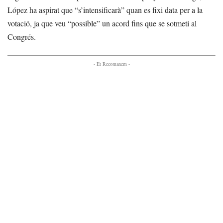
López ha aspirat que “s’intensificarà” quan es fixi data per a la
votació, ja que veu “possible” un acord fins que se sotmeti al
Congrés.
- Et Recomanem -