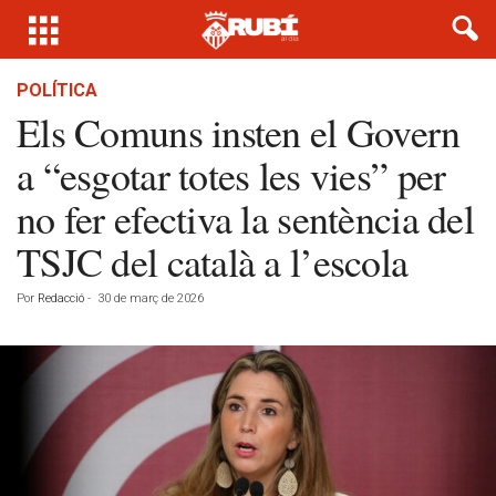
POLÍTICA
Els Comuns insten el Govern
a “esgotar totes les vies” per
no fer efectiva la sentència del
TSJC del català a l’escola
Por
Redacció
-
30 de març de 2026