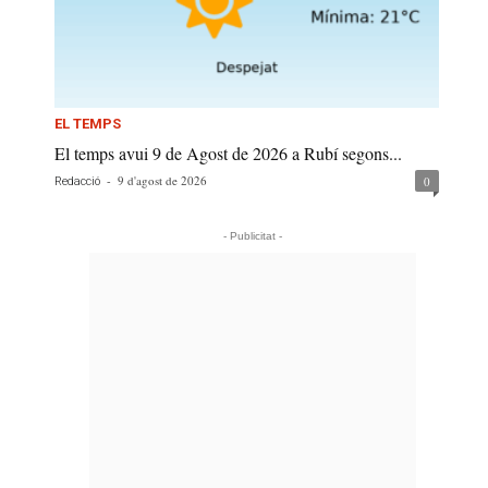
EL TEMPS
El temps avui 9 de Agost de 2026 a Rubí segons...
-
9 d'agost de 2026
0
Redacció
- Publicitat -