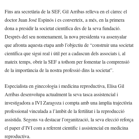
Fins ara secretària de la SEF, Gil Arribas relleva en el càrrec el
doctor Juan José Espinós i es converteix, a més, en la primera
dona a presidir la societat científica des de la seva fundació.
Després del seu nomenament, la nova presidenta va assenyalar
que afronta aquesta etapa amb l’objectiu de “construir una societat
científica que sigui real i útil per a cadascun dels associats i, al
mateix temps, obrir la SEF a tothom per fomentar la comprensió
de la importància de la nostra professió dins la societat”.
Especialista en ginecologia i medicina reproductiva, Elisa Gil
Arribas desenvolupa actualment la seva tasca assistencial i
investigadora a IVI Zaragoza i compta amb una àmplia trajectòria
professional vinculada a l’àmbit de la fertilitat i la reproducció
assistida. Segons va destacar l’organització, la seva elecció reforça
el paper d’IVI com a referent científic i assistencial en medicina
reproductiva.