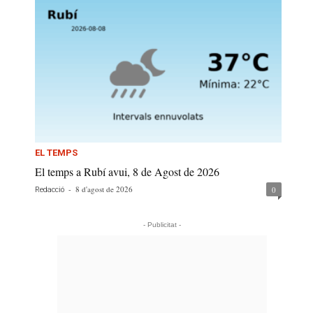
EL TEMPS
El temps a Rubí avui, 8 de Agost de 2026
-
8 d'agost de 2026
0
Redacció
- Publicitat -