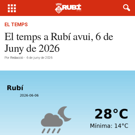
EL TEMPS
El temps a Rubí avui, 6 de
Juny de 2026
Por
Redacció
-
6 de juny de 2026