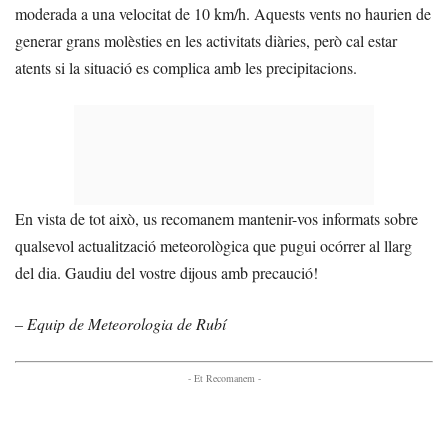
moderada a una velocitat de 10 km/h. Aquests vents no haurien de
generar grans molèsties en les activitats diàries, però cal estar
atents si la situació es complica amb les precipitacions.
En vista de tot això, us recomanem mantenir-vos informats sobre
qualsevol actualització meteorològica que pugui ocórrer al llarg
del dia. Gaudiu del vostre dijous amb precaució!
– Equip de Meteorologia de Rubí
- Et Recomanem -