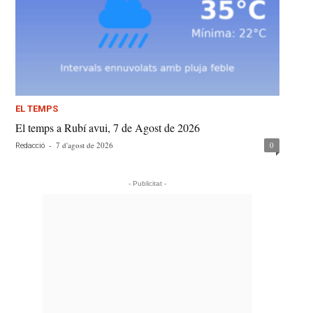
EL TEMPS
El temps a Rubí avui, 7 de Agost de 2026
-
7 d'agost de 2026
0
Redacció
- Publicitat -