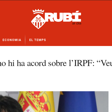
ECONOMIA
EL TEMPS
o hi ha acord sobre l’IRPF: “Ve