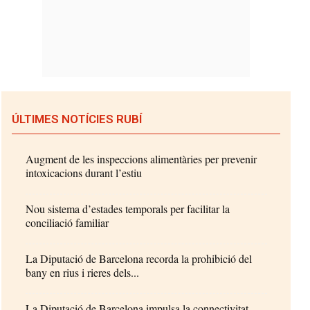
ÚLTIMES NOTÍCIES RUBÍ
Augment de les inspeccions alimentàries per prevenir
intoxicacions durant l’estiu
Nou sistema d’estades temporals per facilitar la
conciliació familiar
La Diputació de Barcelona recorda la prohibició del
bany en rius i rieres dels...
La Diputació de Barcelona impulsa la connectivitat