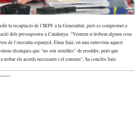
ir la recaptació de l’IRPF a la Generalitat, però es compromet a
gociació dels pressupostos a Catalunya. “Veurem si trobem alguna cosa
taveu de l’executiu espanyol, Elma Saiz, en una entrevista aquest
tions tècniques que “no són senzilles” de resoldre, però que
a trobar els acords necessaris i el consens”, ha conclòs Saiz.
comanem -