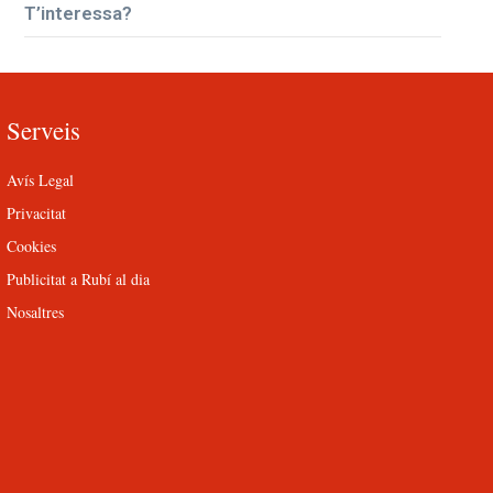
T’interessa?
Serveis
Avís Legal
Privacitat
Cookies
Publicitat a Rubí al dia
Nosaltres