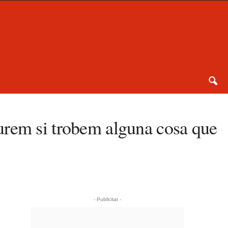
urem si trobem alguna cosa que
- Publicitat -