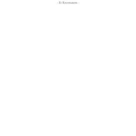
- Et Recomanem -