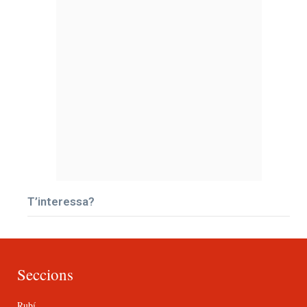
T’interessa?
Seccions
Rubí