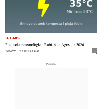
EL TEMPS
Predicció meteorològica: Rubí, 6 de Agost de 2026
-
6 d'agost de 2026
0
Redacció
- Publicitat -