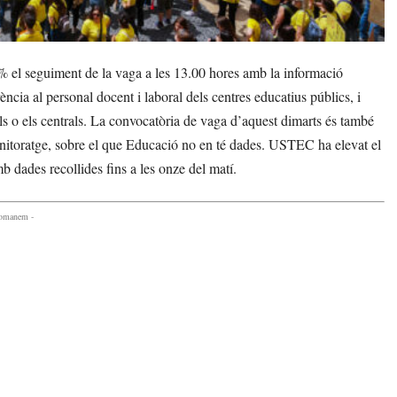
el seguiment de la vaga a les 13.00 hores amb la informació
cia al personal docent i laboral dels centres educatius públics, i
ls o els centrals. La convocatòria de vaga d’aquest dimarts és també
o monitoratge, sobre el que Educació no en té dades. USTEC ha elevat el
 dades recollides fins a les onze del matí.
comanem -