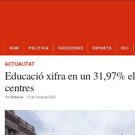
N
RUBÍ
POLÍTICA
SUCCESSOS
ESPORTS
OCI
o
t
í
ACTUALITAT
c
Educació xifra en un 31,97% el
i
e
centres
s
d
Por
Redacció
-
12 de maig de 2026
e
R
u
b
í
a