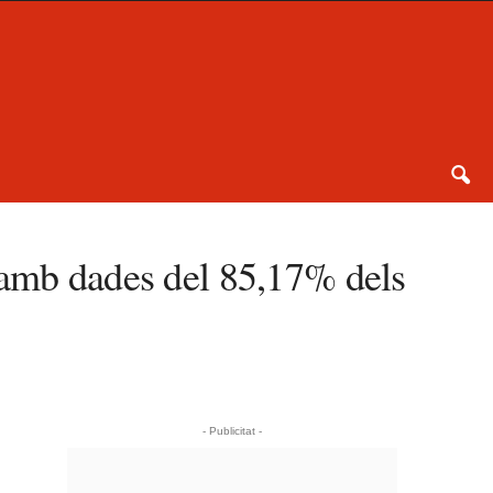
 amb dades del 85,17% dels
- Publicitat -