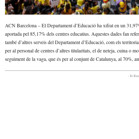
ACN Barcelona – El Departament d’Educació ha xifrat en un 31,97% 
aportada pel 85,17% dels centres educatius. Aquestes dades fan referèn
també d’altres serveis del Departament d’Educació, com els territoria
per al personal de centres d’altres titularitats, el de neteja, cuina 
seguiment de la vaga, que és per al conjunt de Catalunya, al 70%, amb
- Et Re