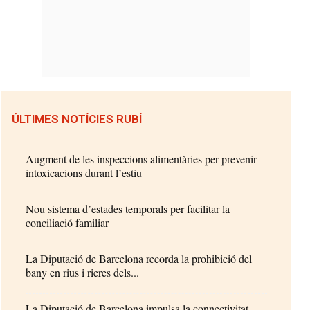
ÚLTIMES NOTÍCIES RUBÍ
Augment de les inspeccions alimentàries per prevenir
intoxicacions durant l’estiu
Nou sistema d’estades temporals per facilitar la
conciliació familiar
La Diputació de Barcelona recorda la prohibició del
bany en rius i rieres dels...
La Diputació de Barcelona impulsa la connectivitat