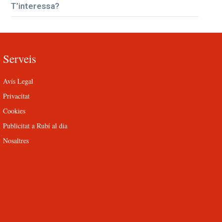
T’interessa?
Serveis
Avís Legal
Privacitat
Cookies
Publicitat a Rubí al dia
Nosaltres