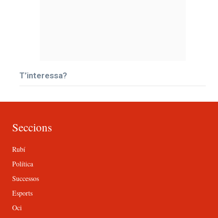
T’interessa?
Seccions
Rubí
Política
Successos
Esports
Oci