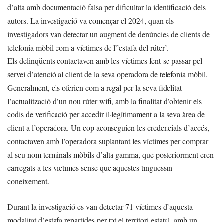
d’alta amb documentació falsa per dificultar la identificació dels
autors. La investigació va començar el 2024, quan els
investigadors van detectar un augment de denúncies de clients de
telefonia mòbil com a víctimes de l”estafa del rúter’.
Els delinqüents contactaven amb les víctimes fent-se passar pel
servei d’atenció al client de la seva operadora de telefonia mòbil.
Generalment, els oferien com a regal per la seva fidelitat
l’actualització d’un nou rúter wifi, amb la finalitat d’obtenir els
codis de verificació per accedir il·legítimament a la seva àrea de
client a l’operadora. Un cop aconseguien les credencials d’accés,
contactaven amb l’operadora suplantant les víctimes per comprar
al seu nom terminals mòbils d’alta gamma, que posteriorment eren
carregats a les víctimes sense que aquestes tinguessin
coneixement.
Durant la investigació es van detectar 71 víctimes d’aquesta
modalitat d’estafa repartides per tot el territori estatal, amb un