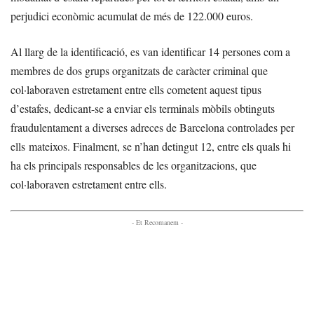
perjudici econòmic acumulat de més de 122.000 euros.
Al llarg de la identificació, es van identificar 14 persones com a
membres de dos grups organitzats de caràcter criminal que
col·laboraven estretament entre ells cometent aquest tipus
d’estafes, dedicant-se a enviar els terminals mòbils obtinguts
fraudulentament a diverses adreces de Barcelona controlades per
ells mateixos. Finalment, se n’han detingut 12, entre els quals hi
ha els principals responsables de les organitzacions, que
col·laboraven estretament entre ells.
- Et Recomanem -