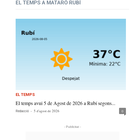
EL TEMPS A MATARÓ RUBÍ
EL TEMPS
El temps avui 5 de Agost de 2026 a Rubí segons...
-
5 d'agost de 2026
0
Redacció
- Publicitat -