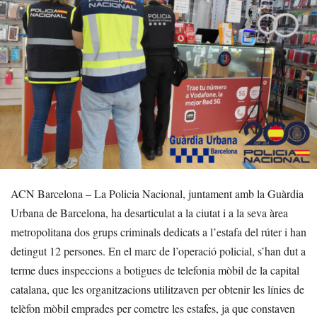
ACN Barcelona – La Policia Nacional, juntament amb la Guàrdia
Urbana de Barcelona, ha desarticulat a la ciutat i a la seva àrea
metropolitana dos grups criminals dedicats a l’estafa del rúter i han
detingut 12 persones. En el marc de l’operació policial, s’han dut a
terme dues inspeccions a botigues de telefonia mòbil de la capital
catalana, que les organitzacions utilitzaven per obtenir les línies de
telèfon mòbil emprades per cometre les estafes, ja que constaven