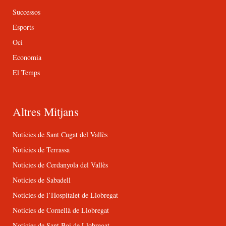
Successos
Esports
Oci
Economia
El Temps
Altres Mitjans
Notícies de Sant Cugat del Vallès
Notícies de Terrassa
Notícies de Cerdanyola del Vallès
Notícies de Sabadell
Notícies de l’Hospitalet de Llobregat
Notícies de Cornellà de Llobregat
Notícies de Sant Boi de Llobregat