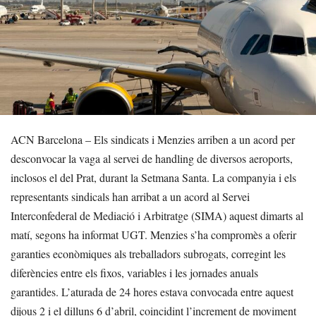
ACN Barcelona – Els sindicats i Menzies arriben a un acord per
desconvocar la vaga al servei de handling de diversos aeroports,
inclosos el del Prat, durant la Setmana Santa. La companyia i els
representants sindicals han arribat a un acord al Servei
Interconfederal de Mediació i Arbitratge (SIMA) aquest dimarts al
matí, segons ha informat UGT. Menzies s’ha compromès a oferir
garanties econòmiques als treballadors subrogats, corregint les
diferències entre els fixos, variables i les jornades anuals
garantides. L’aturada de 24 hores estava convocada entre aquest
dijous 2 i el dilluns 6 d’abril, coincidint l’increment de moviment