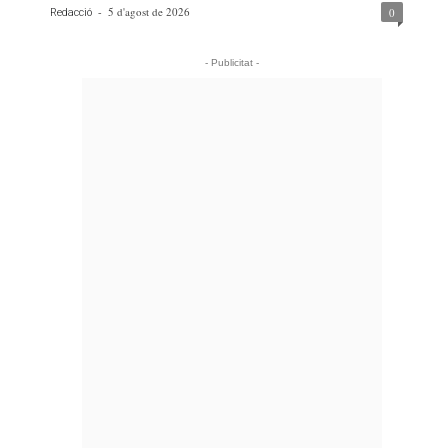
-
5 d'agost de 2026
0
Redacció
- Publicitat -