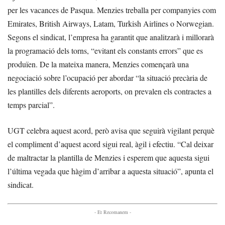
per les vacances de Pasqua. Menzies treballa per companyies com
Emirates, British Airways, Latam, Turkish Airlines o Norwegian.
Segons el sindicat, l’empresa ha garantit que analitzarà i millorarà
la programació dels torns, “evitant els constants errors” que es
produïen. De la mateixa manera, Menzies començarà una
negociació sobre l’ocupació per abordar “la situació precària de
les plantilles dels diferents aeroports, on prevalen els contractes a
temps parcial”.
UGT celebra aquest acord, però avisa que seguirà vigilant perquè
el compliment d’aquest acord sigui real, àgil i efectiu. “Cal deixar
de maltractar la plantilla de Menzies i esperem que aquesta sigui
l’última vegada que hàgim d’arribar a aquesta situació”, apunta el
sindicat.
- Et Recomanem -