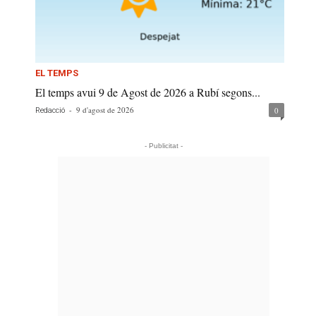
EL TEMPS
El temps avui 9 de Agost de 2026 a Rubí segons...
-
9 d'agost de 2026
0
Redacció
- Publicitat -