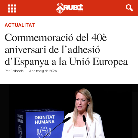
ACTUALITAT
Commemoració del 40è
aniversari de l’adhesió
d’Espanya a la Unió Europea
Por
Redacció
-
13 de maig de 2026