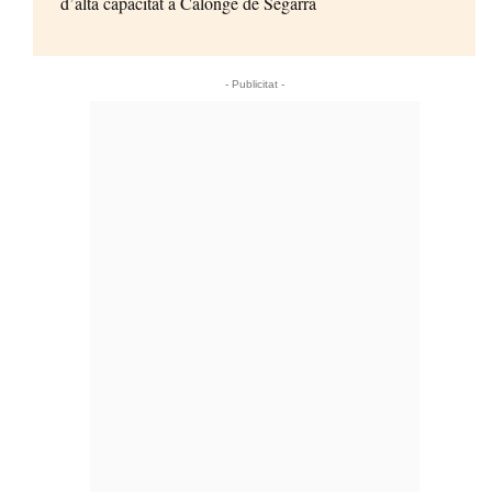
d’alta capacitat a Calonge de Segarra
- Publicitat -