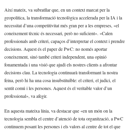
Així mateix, va subratllar que, en un context marcat per la
geopolítica, la transformació tecnològica accelerada per la IA i la
necessitat d’una competitivitat més gran per a les empreses, «el
coneixement tècnic és necessari, però no suficient». «Calen
professionals amb criteri, capaços d’interpretar el context i prendre
decisions. Aquest és el paper de PwC: no només aportar
coneixement, sinó també criteri independent, una opinió
fonamentada i una visió que ajudi els nostres clients a afrontar
decisions clau. La tecnologia continuarà transformant la nostra
feina, però hi ha una cosa insubstituïble: el criteri, el judici, el
sentit comú i les persones. Aquest és el veritable valor d’un
professional», va afegir.
En aquesta mateixa línia, va destacar que «en un món on la
tecnologia sembla el centre d’atenció de tota organització, a PwC
continuem posant les persones i els valors al centre de tot el que