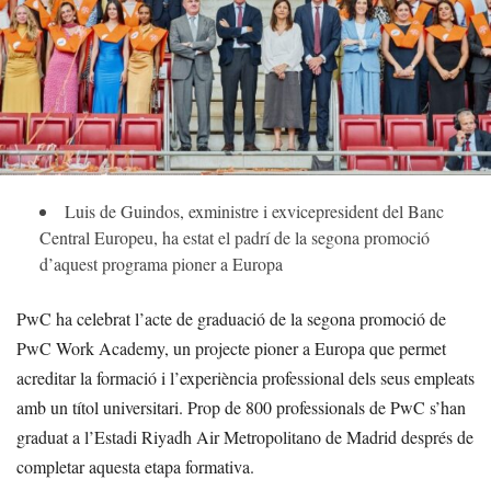
Luis de Guindos, exministre i exvicepresident del Banc
Central Europeu, ha estat el padrí de la segona promoció
d’aquest programa pioner a Europa
PwC ha celebrat l’acte de graduació de la segona promoció de
PwC Work Academy, un projecte pioner a Europa que permet
acreditar la formació i l’experiència professional dels seus empleats
amb un títol universitari. Prop de 800 professionals de PwC s’han
graduat a l’Estadi Riyadh Air Metropolitano de Madrid després de
completar aquesta etapa formativa.