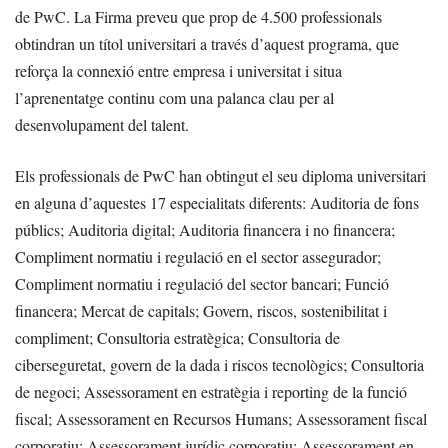
de PwC. La Firma preveu que prop de 4.500 professionals
obtindran un títol universitari a través d’aquest programa, que
reforça la connexió entre empresa i universitat i situa
l’aprenentatge continu com una palanca clau per al
desenvolupament del talent.
Els professionals de PwC han obtingut el seu diploma universitari
en alguna d’aquestes 17 especialitats diferents: Auditoria de fons
públics; Auditoria digital; Auditoria financera i no financera;
Compliment normatiu i regulació en el sector assegurador;
Compliment normatiu i regulació del sector bancari; Funció
financera; Mercat de capitals; Govern, riscos, sostenibilitat i
compliment; Consultoria estratègica; Consultoria de
ciberseguretat, govern de la dada i riscos tecnològics; Consultoria
de negoci; Assessorament en estratègia i reporting de la funció
fiscal; Assessorament en Recursos Humans; Assessorament fiscal
corporatiu; Assessorament jurídic corporatiu; Assessorament en