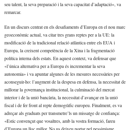
seu talent, la seva preparació i la seva capacitat d’adaptació», va
remarcar.
En un discurs centrat en els desafiaments d’Europa en el nou marc
geoeconòmic actual, va citar tres grans reptes per a la UE: la
modificació de la tradicional relació atlàntica entre els EUA i
Europa, la creixent competència de la Xina i la fragmentació
política interna dels estats. En aquest context, va defensar que
«l’única alternativa per a Europa és incrementar la seva
autonomia» i va apuntar algunes de les mesures necessàries per
aconseguir-ho: l’augment de la despesa en defensa, la necessitat de
millorar la governança institucional, la culminació del mercat
interior i de la unió bancària, la necessitat d’avançar en la unió
fiscal i de fer front al repte demogràfic europeu. Finalment, es va
adreçar als graduats per transmetre’ls un missatge de confiança:
«Estic convençut que vosaltres, amb la vostra formació, fareu
d’Europa un lloc millor. No us deixeu portar pel pessimisme