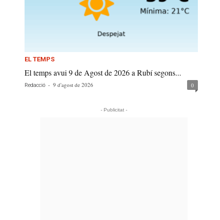
EL TEMPS
El temps avui 9 de Agost de 2026 a Rubí segons...
-
9 d'agost de 2026
0
Redacció
- Publicitat -