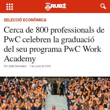
SELECCIÓ ECONÒMICA
Cerca de 800 professionals de
PwC celebren la graduació
del seu programa PwC Work
Academy
Por
Jordi González
-
7 de juliol de 2026