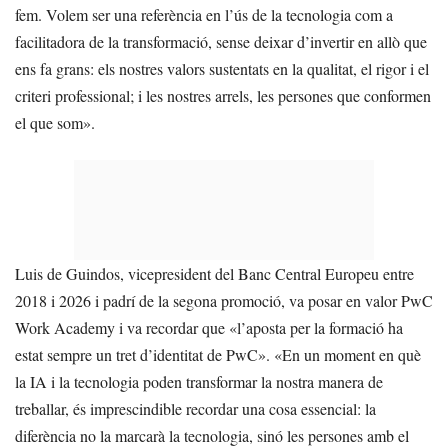
fem. Volem ser una referència en l’ús de la tecnologia com a
facilitadora de la transformació, sense deixar d’invertir en allò que
ens fa grans: els nostres valors sustentats en la qualitat, el rigor i el
criteri professional; i les nostres arrels, les persones que conformen
el que som».
Luis de Guindos, vicepresident del Banc Central Europeu entre
2018 i 2026 i padrí de la segona promoció, va posar en valor PwC
Work Academy i va recordar que «l’aposta per la formació ha
estat sempre un tret d’identitat de PwC». «En un moment en què
la IA i la tecnologia poden transformar la nostra manera de
treballar, és imprescindible recordar una cosa essencial: la
diferència no la marcarà la tecnologia, sinó les persones amb el