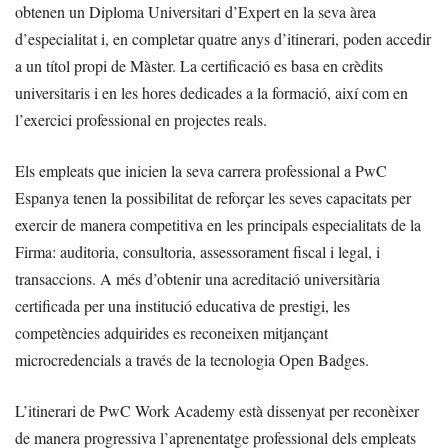
obtenen un Diploma Universitari d’Expert en la seva àrea
d’especialitat i, en completar quatre anys d’itinerari, poden accedir
a un títol propi de Màster. La certificació es basa en crèdits
universitaris i en les hores dedicades a la formació, així com en
l’exercici professional en projectes reals.
Els empleats que inicien la seva carrera professional a PwC
Espanya tenen la possibilitat de reforçar les seves capacitats per
exercir de manera competitiva en les principals especialitats de la
Firma: auditoria, consultoria, assessorament fiscal i legal, i
transaccions. A més d’obtenir una acreditació universitària
certificada per una institució educativa de prestigi, les
competències adquirides es reconeixen mitjançant
microcredencials a través de la tecnologia Open Badges.
L’itinerari de PwC Work Academy està dissenyat per reconèixer
de manera progressiva l’aprenentatge professional dels empleats