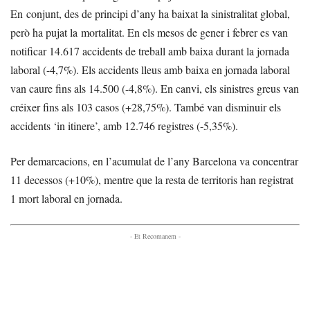
En conjunt, des de principi d’any ha baixat la sinistralitat global,
però ha pujat la mortalitat. En els mesos de gener i febrer es van
notificar 14.617 accidents de treball amb baixa durant la jornada
laboral (-4,7%). Els accidents lleus amb baixa en jornada laboral
van caure fins als 14.500 (-4,8%). En canvi, els sinistres greus van
créixer fins als 103 casos (+28,75%). També van disminuir els
accidents ‘in itinere’, amb 12.746 registres (-5,35%).
Per demarcacions, en l’acumulat de l’any Barcelona va concentrar
11 decessos (+10%), mentre que la resta de territoris han registrat
1 mort laboral en jornada.
- Et Recomanem -