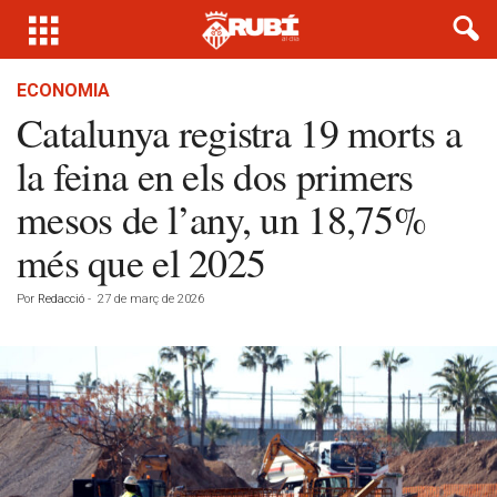
ECONOMIA
Catalunya registra 19 morts a
la feina en els dos primers
mesos de l’any, un 18,75%
més que el 2025
Por
Redacció
-
27 de març de 2026