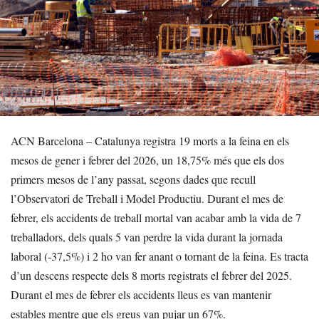
ACN Barcelona – Catalunya registra 19 morts a la feina en els
mesos de gener i febrer del 2026, un 18,75% més que els dos
primers mesos de l’any passat, segons dades que recull
l’Observatori de Treball i Model Productiu. Durant el mes de
febrer, els accidents de treball mortal van acabar amb la vida de 7
treballadors, dels quals 5 van perdre la vida durant la jornada
laboral (-37,5%) i 2 ho van fer anant o tornant de la feina. Es tracta
d’un descens respecte dels 8 morts registrats el febrer del 2025.
Durant el mes de febrer els accidents lleus es van mantenir
estables mentre que els greus van pujar un 67%.