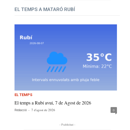
EL TEMPS A MATARÓ RUBÍ
EL TEMPS
El temps a Rubí avui, 7 de Agost de 2026
-
7 d'agost de 2026
0
Redacció
- Publicitat -