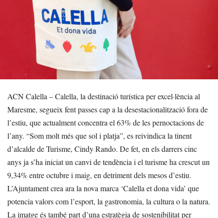
ACN Calella – Calella, la destinació turística per excel·lència al
Maresme, segueix fent passes cap a la desestacionalització fora de
l’estiu, que actualment concentra el 63% de les pernoctacions de
l’any. “Som molt més que sol i platja”, es reivindica la tinent
d’alcalde de Turisme, Cindy Rando. De fet, en els darrers cinc
anys ja s’ha iniciat un canvi de tendència i el turisme ha crescut un
9,34% entre octubre i maig, en detriment dels mesos d’estiu.
L’Ajuntament crea ara la nova marca ‘Calella et dona vida’ que
potencia valors com l’esport, la gastronomia, la cultura o la natura.
La imatge és també part d’una estratègia de sostenibilitat per