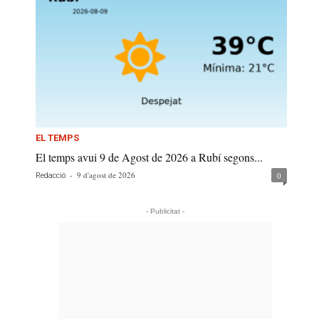
EL TEMPS
El temps avui 9 de Agost de 2026 a Rubí segons...
-
9 d'agost de 2026
0
Redacció
- Publicitat -