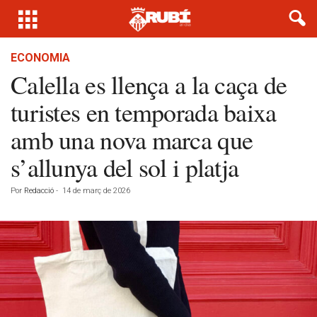
ECONOMIA
Calella es llença a la caça de
turistes en temporada baixa
amb una nova marca que
s’allunya del sol i platja
Por
Redacció
-
14 de març de 2026