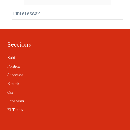
T’interessa?
Seccions
Rubí
Política
Successos
Esports
Oci
Economia
El Temps