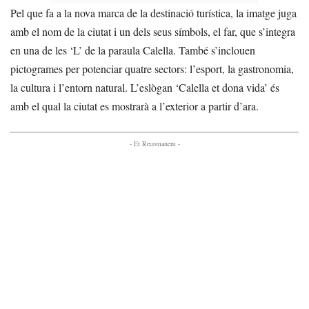
Pel que fa a la nova marca de la destinació turística, la imatge juga
amb el nom de la ciutat i un dels seus símbols, el far, que s’integra
en una de les ‘L’ de la paraula Calella. També s’inclouen
pictogrames per potenciar quatre sectors: l’esport, la gastronomia,
la cultura i l’entorn natural. L’eslògan ‘Calella et dona vida’ és
amb el qual la ciutat es mostrarà a l’exterior a partir d’ara.
- Et Recomanem -