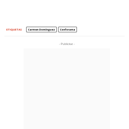
ETIQUETAS
Carmen Domínguez
Conforama
- Publicitat -