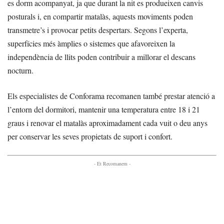
es dorm acompanyat, ja que durant la nit es produeixen canvis
posturals i, en compartir matalàs, aquests moviments poden
transmetre’s i provocar petits despertars. Segons l’experta,
superfícies més àmplies o sistemes que afavoreixen la
independència de llits poden contribuir a millorar el descans
nocturn.
Els especialistes de Conforama recomanen també prestar atenció a
l’entorn del dormitori, mantenir una temperatura entre 18 i 21
graus i renovar el matalàs aproximadament cada vuit o deu anys
per conservar les seves propietats de suport i confort.
- Et Recomanem -