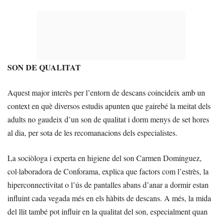
SON DE QUALITAT
Aquest major interès per l’entorn de descans coincideix amb un
context en què diversos estudis apunten que gairebé la meitat dels
adults no gaudeix d’un son de qualitat i dorm menys de set hores
al dia, per sota de les recomanacions dels especialistes.
La sociòloga i experta en higiene del son Carmen Domínguez,
col·laboradora de Conforama, explica que factors com l’estrès, la
hiperconnectivitat o l’ús de pantalles abans d’anar a dormir estan
influint cada vegada més en els hàbits de descans. A més, la mida
del llit també pot influir en la qualitat del son, especialment quan