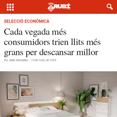
SELECCIÓ ECONÒMICA
Cada vegada més
consumidors trien llits més
grans per descansar millor
Por
Jordi González
-
13 de març de 2026