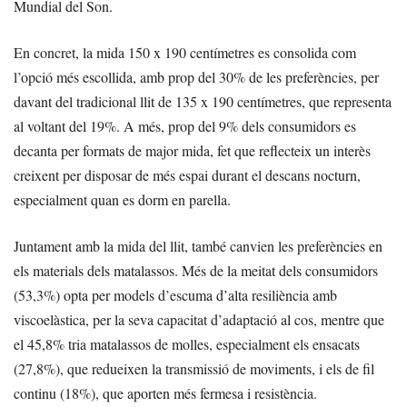
Mundial del Son.
En concret, la mida 150 x 190 centímetres es consolida com
l’opció més escollida, amb prop del 30% de les preferències, per
davant del tradicional llit de 135 x 190 centímetres, que representa
al voltant del 19%. A més, prop del 9% dels consumidors es
decanta per formats de major mida, fet que reflecteix un interès
creixent per disposar de més espai durant el descans nocturn,
especialment quan es dorm en parella.
Juntament amb la mida del llit, també canvien les preferències en
els materials dels matalassos. Més de la meitat dels consumidors
(53,3%) opta per models d’escuma d’alta resiliència amb
viscoelàstica, per la seva capacitat d’adaptació al cos, mentre que
el 45,8% tria matalassos de molles, especialment els ensacats
(27,8%), que redueixen la transmissió de moviments, i els de fil
continu (18%), que aporten més fermesa i resistència.