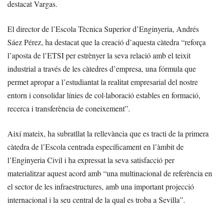
destacat Vargas.
El director de l’Escola Tècnica Superior d’Enginyeria, Andrés
Sáez Pérez, ha destacat que la creació d’aquesta càtedra “reforça
l’aposta de l’ETSI per estrènyer la seva relació amb el teixit
industrial a través de les càtedres d’empresa, una fórmula que
permet apropar a l’estudiantat la realitat empresarial del nostre
entorn i consolidar línies de col·laboració estables en formació,
recerca i transferència de coneixement”.
Així mateix, ha subratllat la rellevància que es tracti de la primera
càtedra de l’Escola centrada específicament en l’àmbit de
l’Enginyeria Civil i ha expressat la seva satisfacció per
materialitzar aquest acord amb “una multinacional de referència en
el sector de les infraestructures, amb una important projecció
internacional i la seu central de la qual es troba a Sevilla”.