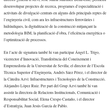
desenvolupar projectes de recerca, programes d’especialització i
activitats de divulgació centrats en alguns dels principals reptes de
l’enginyeria civil, com ara les infraestructures ferroviàries i
hidràuliques, la digitalització de la construcció mitjançant la
metodologia BIM, la planificació d’obra, l’eficiència energètica o
l’optimització de processos.
En l’acte de signatura també hi van participar Ángel L. Trigo,
vicerector d’Innovació, Transferència del Coneixement i
Emprenedoria de la Universitat de Sevilla; el director de l’Escola
Tècnica Superior d’Enginyeria, Andrés Sáez Pérez, i el director de
la Càtedra Azvi: Infraestructures i Tecnologies de la Construcció,
Alejandro López Ruiz. Per part del Grup Azvi també hi van
assistir la directora de Relacions Institucionals, Comunicació i
Responsabilitat Social, Elena Crespo Castaño, i el director
d’Estratègia, Juan Jesús García de Pablo.