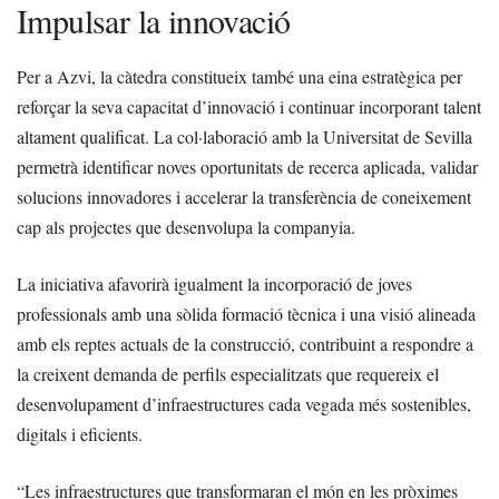
Impulsar la innovació
Per a Azvi, la càtedra constitueix també una eina estratègica per
reforçar la seva capacitat d’innovació i continuar incorporant talent
altament qualificat. La col·laboració amb la Universitat de Sevilla
permetrà identificar noves oportunitats de recerca aplicada, validar
solucions innovadores i accelerar la transferència de coneixement
cap als projectes que desenvolupa la companyia.
La iniciativa afavorirà igualment la incorporació de joves
professionals amb una sòlida formació tècnica i una visió alineada
amb els reptes actuals de la construcció, contribuint a respondre a
la creixent demanda de perfils especialitzats que requereix el
desenvolupament d’infraestructures cada vegada més sostenibles,
digitals i eficients.
“Les infraestructures que transformaran el món en les pròximes