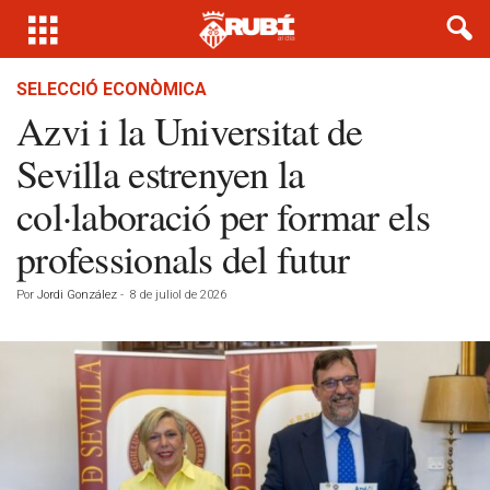
SELECCIÓ ECONÒMICA
Azvi i la Universitat de
Sevilla estrenyen la
col·laboració per formar els
professionals del futur
Por
Jordi González
-
8 de juliol de 2026