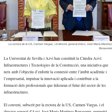
La rectora de la US, Carmen Vargas, i el director general d'Azvi, José María Martínez
Benavente
La Universitat de Sevilla i Azvi han constituït la Càtedra Azvi:
Infraestructures i Tecnologies de la Construcció, una iniciativa que
neix amb l’objectiu d’enfortir la connexió entre l’àmbit acadèmic i
l’empresarial, impulsar la innovació aplicada i contribuir a la
formació dels professionals que lideraran el futur del sector de les
infraestructures.
El conveni, subscrit per la rectora de la US, Carmen Vargas, i el
director general d’Azvi, José María Martínez Benavente, permetrà