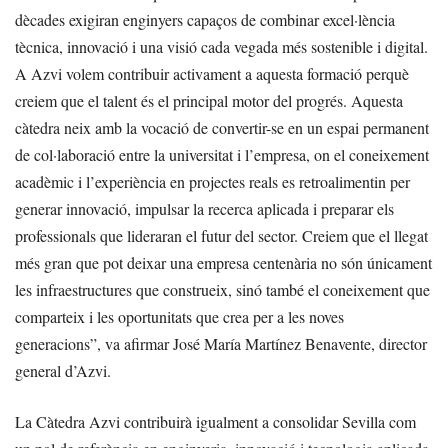
dècades exigiran enginyers capaços de combinar excel·lència
tècnica, innovació i una visió cada vegada més sostenible i digital.
A Azvi volem contribuir activament a aquesta formació perquè
creiem que el talent és el principal motor del progrés. Aquesta
càtedra neix amb la vocació de convertir-se en un espai permanent
de col·laboració entre la universitat i l’empresa, on el coneixement
acadèmic i l’experiència en projectes reals es retroalimentin per
generar innovació, impulsar la recerca aplicada i preparar els
professionals que lideraran el futur del sector. Creiem que el llegat
més gran que pot deixar una empresa centenària no són únicament
les infraestructures que construeix, sinó també el coneixement que
comparteix i les oportunitats que crea per a les noves
generacions”, va afirmar José María Martínez Benavente, director
general d’Azvi.
La Càtedra Azvi contribuirà igualment a consolidar Sevilla com