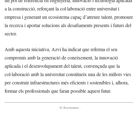
un pol de referència en enginyeria, innovació i tecnologia aplicada
a la construcció, reforçant la col·laboració entre universitat i
empresa i generant un ecosistema capaç d’atreure talent, promoure
la recerca i aportar solucions als desafiaments presents i futurs del
sector.
Amb aquesta iniciativa, Azvi ha indicat que referma el seu
compromís amb la generació de coneixement, la innovació
aplicada i el desenvolupament del talent, convençuda que la
col·laboració amb la universitat constitueix una de les millors vies
per construir infraestructures més eficients i sostenibles i, alhora,
formar els professionals que faran possible aquest futur.
- Et Recomanem -