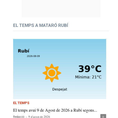
EL TEMPS A MATARÓ RUBÍ
EL TEMPS
El temps avui 9 de Agost de 2026 a Rubí segons...
-
9 d'agost de 2026
0
Redacció