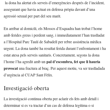
la dona ha alertat els serveis d’emergències després de l’incident,
assegurant que havia actuat en defensa pròpia davant d’una
agressió sexual per part del seu marit.
En arribar al domicili, els Mossos d’Esquadra han trobat l’home
amb ferides greus i perdent sang, i immediatament l’han traslladat
a l’Hospital Parc Taulí de Sabadell per rebre assistència mèdica
urgent. La dona també ha resultat ferida durant l’enfrontament i ha
estat atesa pels serveis sanitaris. Concretament, segons la dona
pal d’escombra, fet que li hauria
l’home l’ha agredit amb un
provocat
una fractura al braç. Per aquest motiu, va ser traslladada
d’urgència al CUAP Sant Fèlix.
Investigació oberta
La investigació continua oberta per aclarir els fets amb detall i
determinar si es va tractar d’un cas de defensa legítima o si