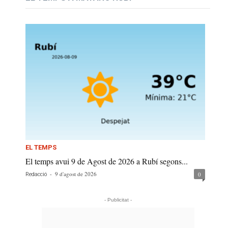
EL TEMPS
El temps avui 9 de Agost de 2026 a Rubí segons...
-
9 d'agost de 2026
0
Redacció
- Publicitat -