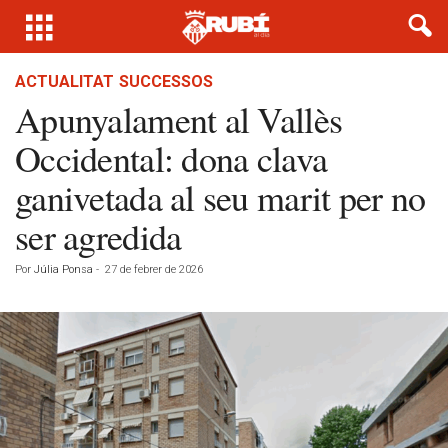
ACTUALITAT
SUCCESSOS
Apunyalament al Vallès
Occidental: dona clava
ganivetada al seu marit per no
ser agredida
Por
Júlia Ponsa
-
27 de febrer de 2026