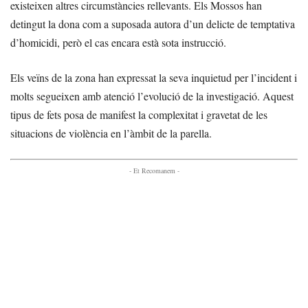
existeixen altres circumstàncies rellevants. Els Mossos han
detingut la dona com a suposada autora d’un delicte de temptativa
d’homicidi, però el cas encara està sota instrucció.
Els veïns de la zona han expressat la seva inquietud per l’incident i
molts segueixen amb atenció l’evolució de la investigació. Aquest
tipus de fets posa de manifest la complexitat i gravetat de les
situacions de violència en l’àmbit de la parella.
- Et Recomanem -