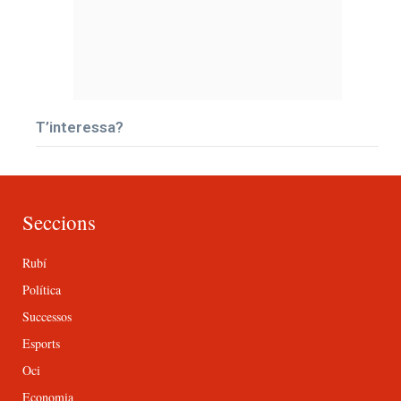
T’interessa?
Seccions
Rubí
Política
Successos
Esports
Oci
Economia