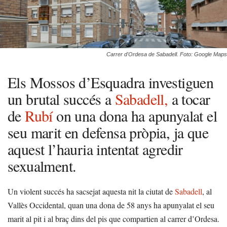
Carrer d'Ordesa de Sabadell. Foto: Google Maps
Els Mossos d’Esquadra investiguen
un brutal succés a
Sabadell,
a tocar
de
Rubí
on una dona ha apunyalat el
seu marit en defensa pròpia, ja que
aquest l’hauria intentat agredir
sexualment.
Un violent succés ha sacsejat aquesta nit la ciutat de
Sabadell
, al
Vallès Occidental, quan una dona de 58 anys ha apunyalat el seu
marit al pit i al braç dins del pis que compartien al carrer d’Ordesa.