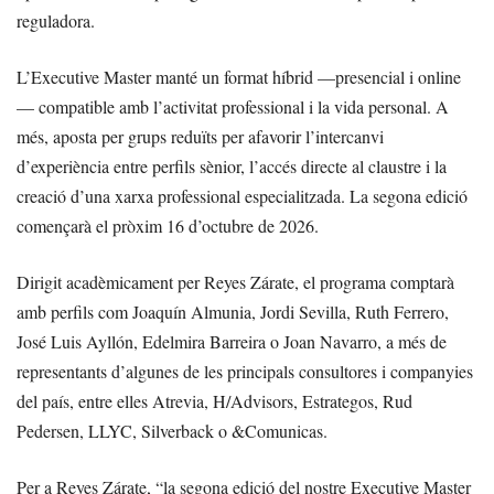
reguladora.
L’Executive Master manté un format híbrid —presencial i online
— compatible amb l’activitat professional i la vida personal. A
més, aposta per grups reduïts per afavorir l’intercanvi
d’experiència entre perfils sènior, l’accés directe al claustre i la
creació d’una xarxa professional especialitzada. La segona edició
començarà el pròxim 16 d’octubre de 2026.
Dirigit acadèmicament per Reyes Zárate, el programa comptarà
amb perfils com Joaquín Almunia, Jordi Sevilla, Ruth Ferrero,
José Luis Ayllón, Edelmira Barreira o Joan Navarro, a més de
representants d’algunes de les principals consultores i companyies
del país, entre elles Atrevia, H/Advisors, Estrategos, Rud
Pedersen, LLYC, Silverback o &Comunicas.
Per a Reyes Zárate, “la segona edició del nostre Executive Master