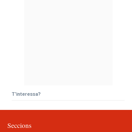
T’interessa?
Seccions