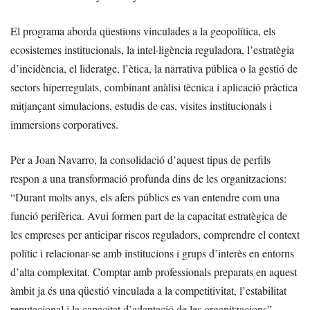
El programa aborda qüestions vinculades a la geopolítica, els
ecosistemes institucionals, la intel·ligència reguladora, l’estratègia
d’incidència, el lideratge, l’ètica, la narrativa pública o la gestió de
sectors hiperregulats, combinant anàlisi tècnica i aplicació pràctica
mitjançant simulacions, estudis de cas, visites institucionals i
immersions corporatives.
Per a Joan Navarro, la consolidació d’aquest tipus de perfils
respon a una transformació profunda dins de les organitzacions:
“Durant molts anys, els afers públics es van entendre com una
funció perifèrica. Avui formen part de la capacitat estratègica de
les empreses per anticipar riscos reguladors, comprendre el context
polític i relacionar-se amb institucions i grups d’interès en entorns
d’alta complexitat. Comptar amb professionals preparats en aquest
àmbit ja és una qüestió vinculada a la competitivitat, l’estabilitat
reputacional i la capacitat d’adaptació de les organitzacions”.