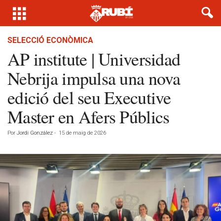
SELECCIÓ ECONÒMICA
AP institute | Universidad
Nebrija impulsa una nova
edició del seu Executive
Master en Afers Públics
Por
Jordi González
-
15 de maig de 2026