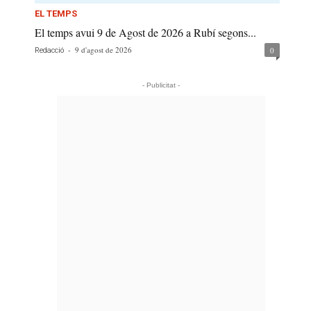
EL TEMPS
El temps avui 9 de Agost de 2026 a Rubí segons...
-
9 d'agost de 2026
0
Redacció
- Publicitat -